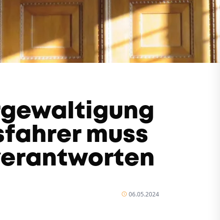
rgewaltigung
sfahrer muss
 verantworten
06.05.2024