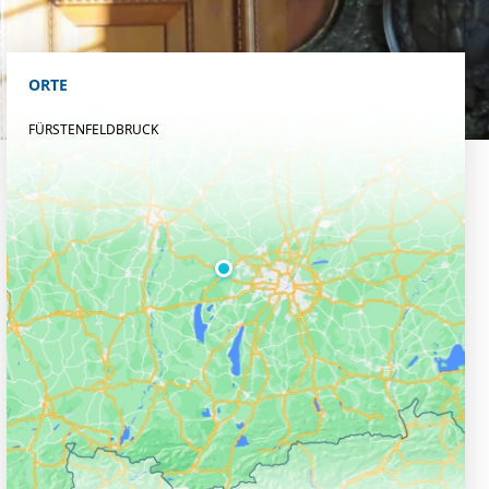
ORTE
FÜRSTENFELDBRUCK