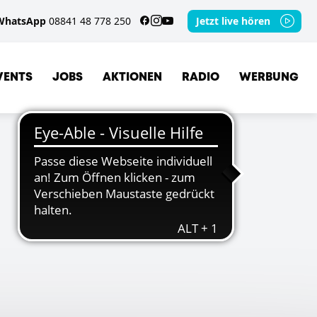
WhatsApp
08841 48 778 250
Jetzt live hören
VENTS
JOBS
AKTIONEN
RADIO
WERBUNG