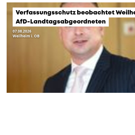
Verfassungsschutz beobachtet Weilh
AfD-Landtagsabgeordneten
07.08.2026
Weilheim i. OB
KOMMENDE VERANSTA