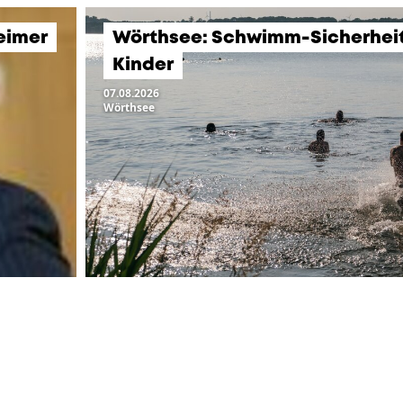
eimer
Wörthsee: Schwimm-Sicherheits
Kinder
07.08.2026
Wörthsee
LTUNGEN