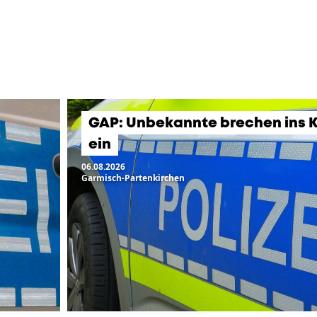
GAP: Unbekannte brechen ins 
ein
06.08.2026
Garmisch-Partenkirchen