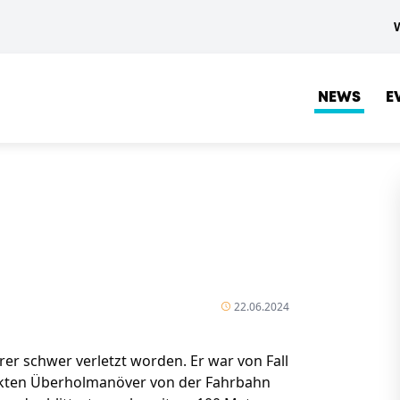
NEWS
E
22.06.2024
rer schwer verletzt worden. Er war von Fall
ckten Überholmanöver von der Fahrbahn