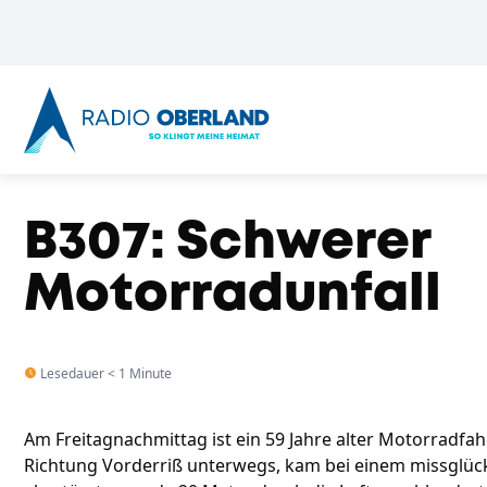
B307: Schwerer
Motorradunfall
Lesedauer < 1 Minute
Am Freitagnachmittag ist ein 59 Jahre alter Motorradfah
Richtung Vorderriß unterwegs, kam bei einem missglü