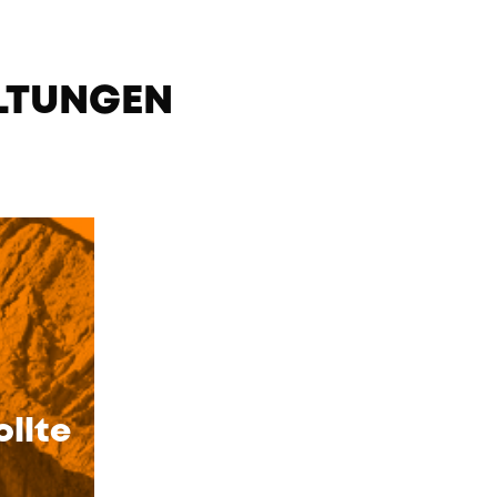
LTUNGEN
ollte