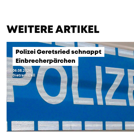
WEITERE ARTIKEL
Polizei Geretsried schnappt
Einbrecherpärchen
06.08.2026
Dietramszell