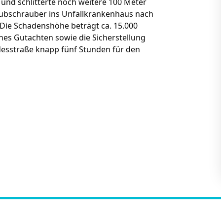
 und schlitterte noch weitere 100 Meter
hubschrauber ins Unfallkrankenhaus nach
Die Schadenshöhe beträgt ca. 15.000
ches Gutachten sowie die Sicherstellung
esstraße knapp fünf Stunden für den