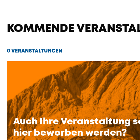
KOMMENDE VERANSTA
0 VERANSTALTUNGEN
Auch Ihre Veranstaltung s
hier beworben werden?