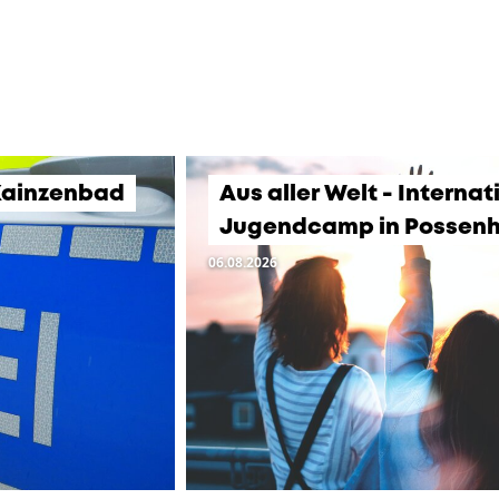
Kainzenbad
Aus aller Welt - Interna
Jugendcamp in Possen
06.08.2026