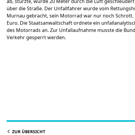
ab, stürzte, wurde 20 Meter durch die Luft geschleudert
über die Straße. Der Unfallfahrer wurde vom Rettungs
Murnau gebracht, sein Motorrad war nur noch Schrott. 
Euro. Die Staatsanwaltschaft ordnete ein unfallanalytis
des Motorrads an. Zur Unfallaufnahme musste die Bund
Verkehr gesperrt werden.
ZUR ÜBERSICHT