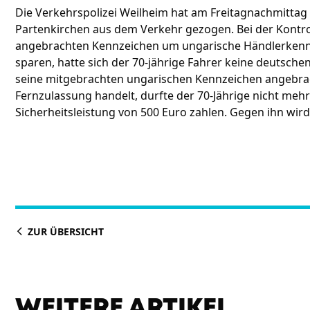
Die Verkehrspolizei Weilheim hat am Freitagnachmittag 
Partenkirchen aus dem Verkehr gezogen. Bei der Kontroll
angebrachten Kennzeichen um ungarische Händlerkenn
sparen, hatte sich der 70-jährige Fahrer keine deutsch
seine mitgebrachten ungarischen Kennzeichen angebrach
Fernzulassung handelt, durfte der 70-Jährige nicht meh
Sicherheitsleistung von 500 Euro zahlen. Gegen ihn wird
ZUR ÜBERSICHT
WEITERE ARTIKEL