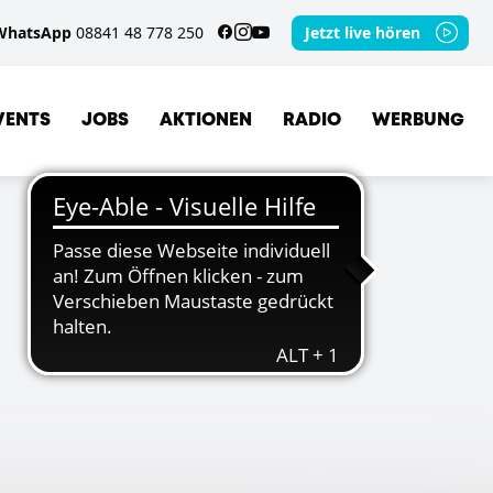
WhatsApp
08841 48 778 250
Jetzt live hören
VENTS
JOBS
AKTIONEN
RADIO
WERBUNG