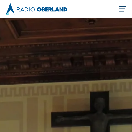
Jetzt live hören
Newsreader