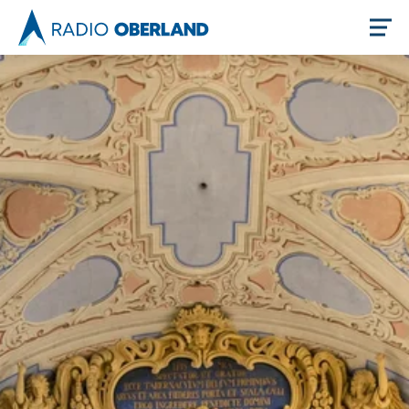
Jetzt live hören
Newsreader
Themen