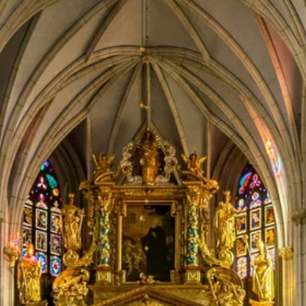
Zeit fürs Oberland