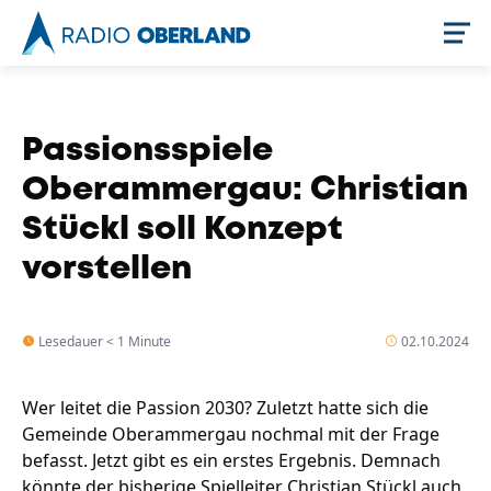
Jetzt live hören
Passionsspiele
Oberammergau: Christian
Stückl soll Konzept
vorstellen
Lesedauer < 1 Minute
02.10.2024
Newsreader
Wer leitet die Passion 2030? Zuletzt hatte sich die
Gemeinde Oberammergau nochmal mit der Frage
befasst. Jetzt gibt es ein erstes Ergebnis. Demnach
könnte der bisherige Spielleiter Christian Stückl auch