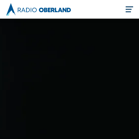
Jetzt live hören
Newsreader