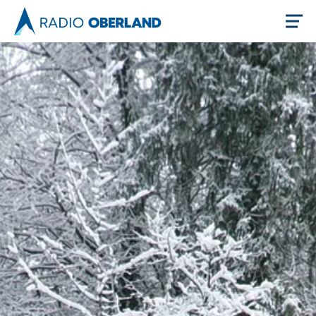
Jetzt live hören
Newsreader