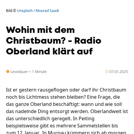
Bild ©
Unsplash / Mourad Saadi
Wohin mit dem
Christbaum? - Radio
Oberland klärt auf
Lesedauer < 1 Minute
07.01.2025
Ist er gestern rausgeflogen oder darf ihr Christbaum
noch bis Lichtmess stehen bleiben? Eine Frage, die
das ganze Oberland beschäftigt: wann und wie soll
das nadelnde Ding entsorgt werden. Oberlandweit ist
das unterschiedlich geregelt. In Peiting
beispielsweise gibt es mehrere Sammelstellen bis
zum 12. Januar. In Murnau kümmern sich ab morgen