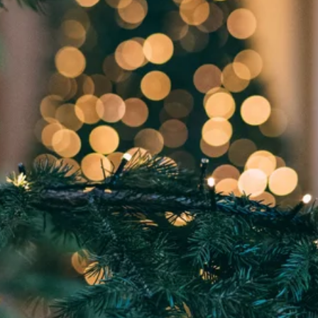
Zeit fürs Oberland