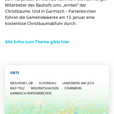
Mitarbeiter des Bauhofs ums „ernten“ der
Christbäume. Und in Garmisch – Partenkirchen
führen die Gemeindewerke am 13. Januar eine
kostenlose Christbaumabfuhr durch.
Alle Infos zum Thema gibts hier
ORTE
WEILHEIM I. OB
SCHONGAU
LANDSBERG AM LECH
BAD TÖLZ
WOLFRATSHAUSEN
STARNBERG
GARMISCH-PARTENKIRCHEN