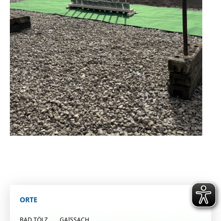
ORTE
BAD TÖLZ
GAISSACH