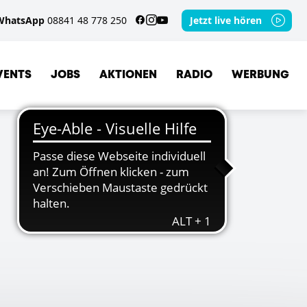
WhatsApp
08841 48 778 250
Jetzt live hören
VENTS
JOBS
AKTIONEN
RADIO
WERBUNG