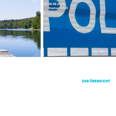
06.08.2026
Dietramszell
ZUR ÜBERSICHT