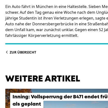
Ein Auto fährt in München in eine Haltestelle. Sieben M
schwer. Auf den Tag genau eine Woche nach dem Unglück 
jährige Studentin ist ihren Verletzungen erlegen, sagte e
Auto nahe der Donnersbergerbrücke in eine Straßenbahn
dem Unfall kam, war zunächst unklar. Gegen einen 52 J
fahrlässiger Körperverletzung ermittelt.
ZUR ÜBERSICHT
WEITERE ARTIKEL
Inning: Vollsperrung der B471 endet fr
als geplant