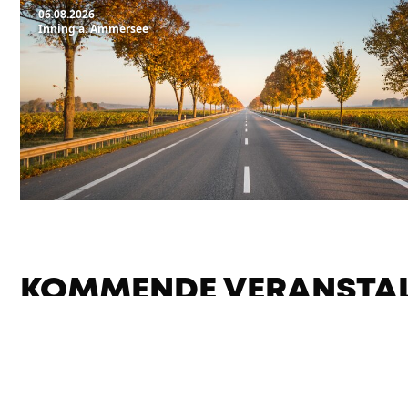
06.08.2026
Inning a. Ammersee
KOMMENDE VERANSTA
0 VERANSTALTUNGEN