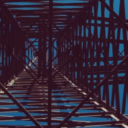
Zeit fürs Oberland