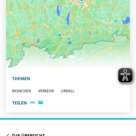
THEMEN
MÜNCHEN
VERKEHR
UNFALL
TEILEN
ZUR ÜBERSICHT