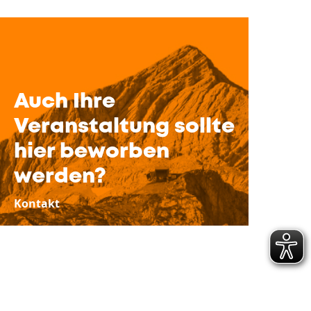
Auch Ihre
Veranstaltung sollte
hier beworben
werden?
Kontakt