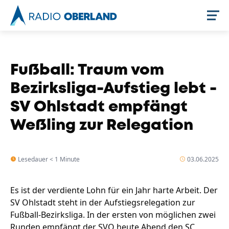
Jetzt live hören
Fußball: Traum vom
Bezirksliga-Aufstieg lebt -
SV Ohlstadt empfängt
Weßling zur Relegation
Lesedauer < 1 Minute
03.06.2025
Newsreader
Es ist der verdiente Lohn für ein Jahr harte Arbeit. Der
SV Ohlstadt steht in der Aufstiegsrelegation zur
Fußball-Bezirksliga. In der ersten von möglichen zwei
Runden empfängt der SVO heute Abend den SC