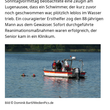
Sonntagvormittag beobachtete eine Zeugin am
Lugenausee, dass ein Schwimmer, der kurz zuvor
noch geschwommen war, plötzlich leblos im Wasser
trieb. Ein couragierter Ersthelfer zog den 88-jährigen
Mann aus dem Gewässer. Sofort durchgeführte
Reanimationsmaßnahmen waren erfolgreich, der
Senior kam in ein Klinikum.
Bild © Dominik Bartl/MedienPics.de