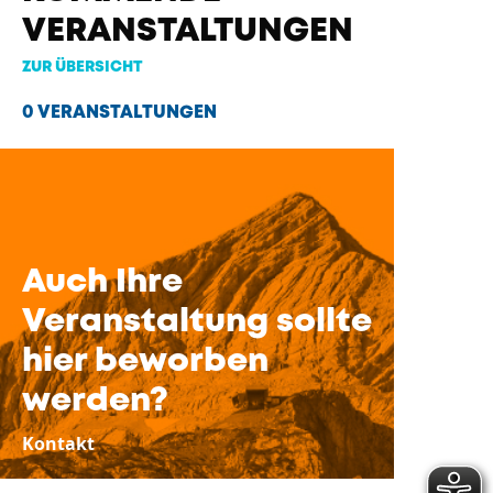
VERANSTALTUNGEN
ZUR ÜBERSICHT
0 VERANSTALTUNGEN
Auch Ihre
Veranstaltung sollte
hier beworben
werden?
Kontakt