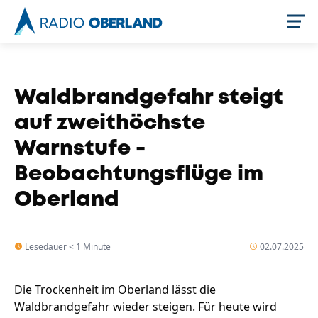
Jetzt live hören
Waldbrandgefahr steigt
auf zweithöchste
Warnstufe -
Beobachtungsflüge im
Oberland
Newsreader
Lesedauer < 1 Minute
02.07.2025
Die Trockenheit im Oberland lässt die
Waldbrandgefahr wieder steigen. Für heute wird