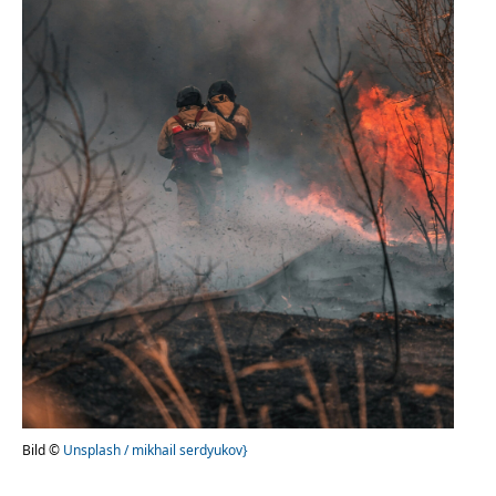
Bild ©
Unsplash / mikhail serdyukov}