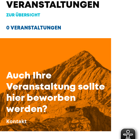
VERANSTALTUNGEN
ZUR ÜBERSICHT
0 VERANSTALTUNGEN
Auch Ihre
Veranstaltung sollte
hier beworben
werden?
Kontakt