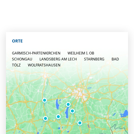
ORTE
GARMISCH-PARTENKIRCHEN
WEILHEIM I. OB
SCHONGAU
LANDSBERG AM LECH
STARNBERG
BAD
TÖLZ
WOLFRATSHAUSEN