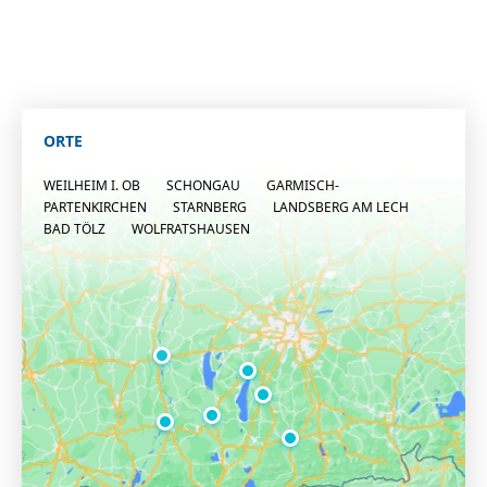
ORTE
WEILHEIM I. OB
SCHONGAU
GARMISCH-
PARTENKIRCHEN
STARNBERG
LANDSBERG AM LECH
BAD TÖLZ
WOLFRATSHAUSEN