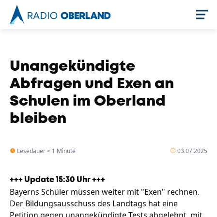
Jetzt live hören
Unangekündigte
Abfragen und Exen an
Schulen im Oberland
bleiben
Lesedauer < 1 Minute
03.07.2025
Newsreader
+++ Update 15:30 Uhr +++
Bayerns Schüler müssen weiter mit "Exen" rechnen.
Der Bildungsausschuss des Landtags hat eine
Petition gegen unangekündigte Tests abgelehnt, mit