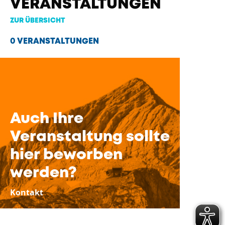
VERANSTALTUNGEN
ZUR ÜBERSICHT
0 VERANSTALTUNGEN
Auch Ihre
Veranstaltung sollte
hier beworben
werden?
Kontakt