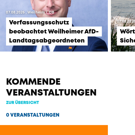
07.08.2026
, Weilheim i. OB
07.08.202
Verfassungsschutz
beobachtet Weilheimer AfD-
Wört
Landtagsabgeordneten
Sich
KOMMENDE
VERANSTALTUNGEN
ZUR ÜBERSICHT
0 VERANSTALTUNGEN