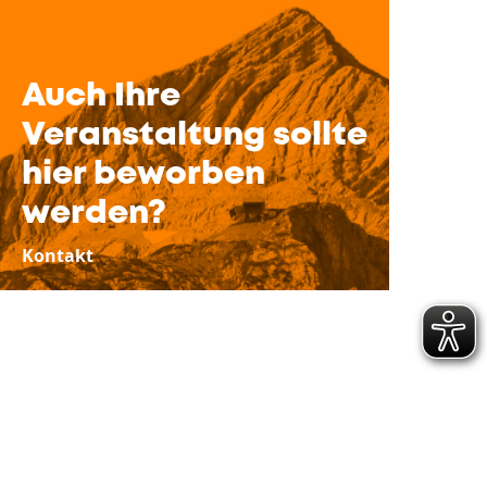
Auch Ihre
Veranstaltung sollte
hier beworben
werden?
Kontakt