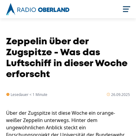
Jetzt live hören
Zeppelin über der
Zugspitze - Was das
Luftschiff in dieser Woche
erforscht
Lesedauer < 1 Minute
26.09.2025
Newsreader
Über der Zugspitze ist diese Woche ein orange-
weißer Zeppelin unterwegs. Hinter dem
ungewöhnlichen Anblick steckt ein
Forschungsprojekt der Universität der Bundeswehr