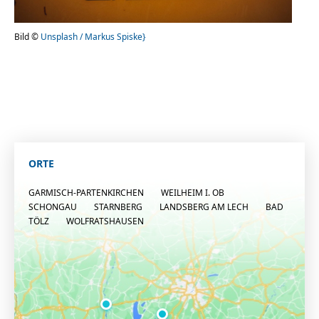
Bild ©
Unsplash / Markus Spiske}
ORTE
GARMISCH-PARTENKIRCHEN
WEILHEIM I. OB
SCHONGAU
STARNBERG
LANDSBERG AM LECH
BAD
TÖLZ
WOLFRATSHAUSEN