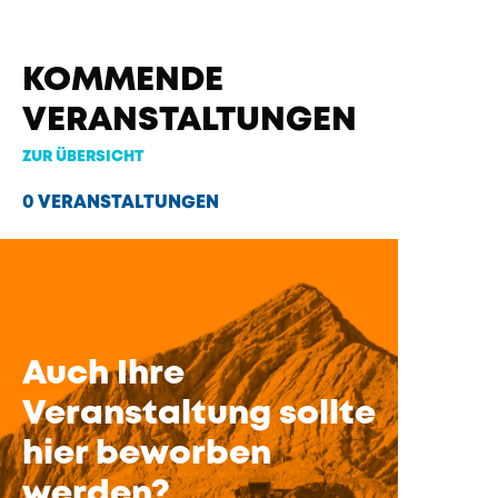
KOMMENDE
VERANSTALTUNGEN
ZUR ÜBERSICHT
0 VERANSTALTUNGEN
Auch Ihre
Veranstaltung sollte
hier beworben
werden?