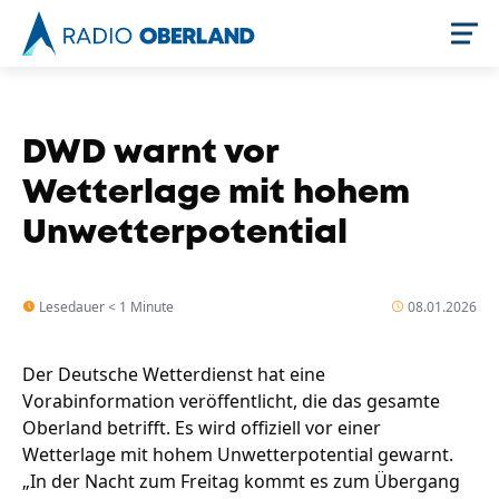
Jetzt live hören
DWD warnt vor
Wetterlage mit hohem
Unwetterpotential
Lesedauer < 1 Minute
08.01.2026
Der Deutsche Wetterdienst hat eine
Newsreader
Vorabinformation veröffentlicht, die das gesamte
Oberland betrifft. Es wird offiziell vor einer
Wetterlage mit hohem Unwetterpotential gewarnt.
„In der Nacht zum Freitag kommt es zum Übergang