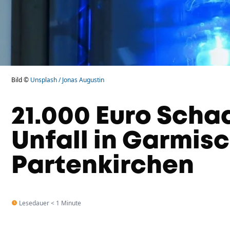
Bild ©
Unsplash / Jonas Augustin
21.000 Euro Scha
Unfall in Garmis
Partenkirchen
Lesedauer < 1 Minute