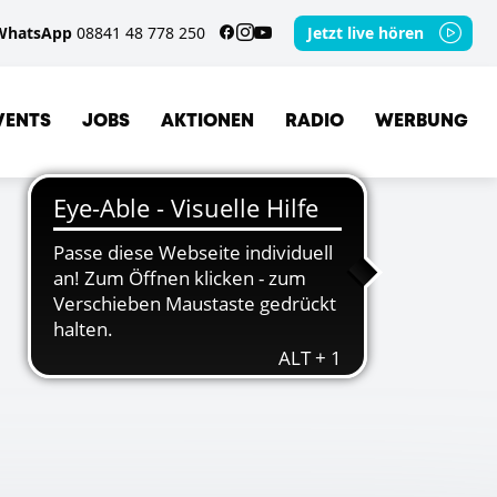
WhatsApp
08841 48 778 250
Jetzt live hören
VENTS
JOBS
AKTIONEN
RADIO
WERBUNG