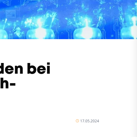
den bei
ch-
17.05.2024