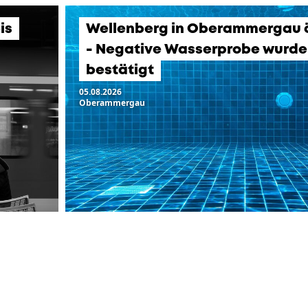
is
Wellenberg in Oberammergau ö
- Negative Wasserprobe wurde
bestätigt
05.08.2026
Oberammergau
LTUNGEN