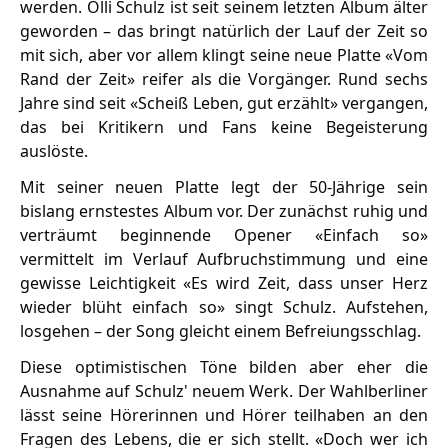
werden. Olli Schulz ist seit seinem letzten Album älter
geworden – das bringt natürlich der Lauf der Zeit so
mit sich, aber vor allem klingt seine neue Platte «Vom
Rand der Zeit» reifer als die Vorgänger. Rund sechs
Jahre sind seit «Scheiß Leben, gut erzählt» vergangen,
das bei Kritikern und Fans keine Begeisterung
auslöste.
Mit seiner neuen Platte legt der 50-Jährige sein
bislang ernstestes Album vor. Der zunächst ruhig und
verträumt beginnende Opener «Einfach so»
vermittelt im Verlauf Aufbruchstimmung und eine
gewisse Leichtigkeit «Es wird Zeit, dass unser Herz
wieder blüht einfach so» singt Schulz. Aufstehen,
losgehen – der Song gleicht einem Befreiungsschlag.
Diese optimistischen Töne bilden aber eher die
Ausnahme auf Schulz' neuem Werk. Der Wahlberliner
lässt seine Hörerinnen und Hörer teilhaben an den
Fragen des Lebens, die er sich stellt. «Doch wer ich