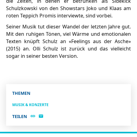
die Zeiten, in denen er betrunken als Sidekick
Schulzkowski von den Showstars Joko und Klaas am
roten Teppich Promis interviewte, sind vorbei.
Seiner Musik tut dieser Wandel der letzten Jahre gut.
Mit den ruhigen Tönen, viel Wärme und emotionalen
Texten knüpft Schulz an «Feelings aus der Asche»
(2015) an. Olli Schulz ist zurück und das vielleicht
sogar in seiner besten Version.
THEMEN
MUSIK & KONZERTE
TEILEN