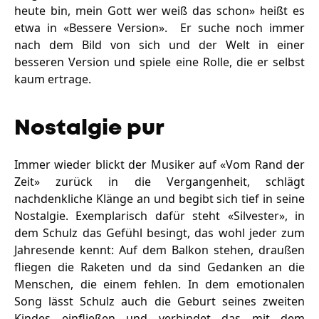
heute bin, mein Gott wer weiß das schon» heißt es
etwa in «Bessere Version». Er suche noch immer
nach dem Bild von sich und der Welt in einer
besseren Version und spiele eine Rolle, die er selbst
kaum ertrage.
Nostalgie pur
Immer wieder blickt der Musiker auf «Vom Rand der
Zeit» zurück in die Vergangenheit, schlägt
nachdenkliche Klänge an und begibt sich tief in seine
Nostalgie. Exemplarisch dafür steht «Silvester», in
dem Schulz das Gefühl besingt, das wohl jeder zum
Jahresende kennt: Auf dem Balkon stehen, draußen
fliegen die Raketen und da sind Gedanken an die
Menschen, die einem fehlen. In dem emotionalen
Song lässt Schulz auch die Geburt seines zweiten
Kindes einfließen und verbindet das mit dem