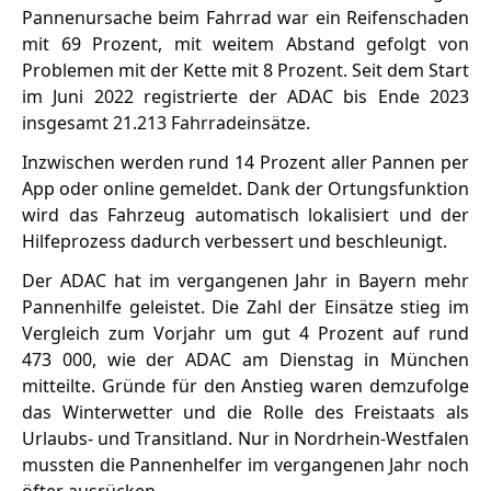
Pannenursache beim Fahrrad war ein Reifenschaden
mit 69 Prozent, mit weitem Abstand gefolgt von
Problemen mit der Kette mit 8 Prozent. Seit dem Start
im Juni 2022 registrierte der ADAC bis Ende 2023
insgesamt 21.213 Fahrradeinsätze.
Inzwischen werden rund 14 Prozent aller Pannen per
App oder online gemeldet. Dank der Ortungsfunktion
wird das Fahrzeug automatisch lokalisiert und der
Hilfeprozess dadurch verbessert und beschleunigt.
Der ADAC hat im vergangenen Jahr in Bayern mehr
Pannenhilfe geleistet. Die Zahl der Einsätze stieg im
Vergleich zum Vorjahr um gut 4 Prozent auf rund
473 000, wie der ADAC am Dienstag in München
mitteilte. Gründe für den Anstieg waren demzufolge
das Winterwetter und die Rolle des Freistaats als
Urlaubs- und Transitland. Nur in Nordrhein-Westfalen
mussten die Pannenhelfer im vergangenen Jahr noch
öfter ausrücken.