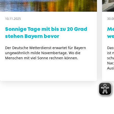
10.11.2025
30.0
Sonnige Tage mit bis zu 20 Grad
Me
stehen Bayern bevor
we
Der Deutsche Wetterdienst erwartet für Bayern
Das
ungewöhnlich milde Novembertage. Wo die
ist 
Menschen mit viel Sonne rechnen können.
sch
Nac
Aus