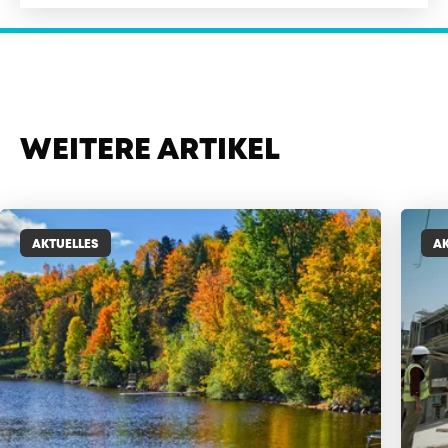
WEITERE ARTIKEL
AKTUELLES
AK