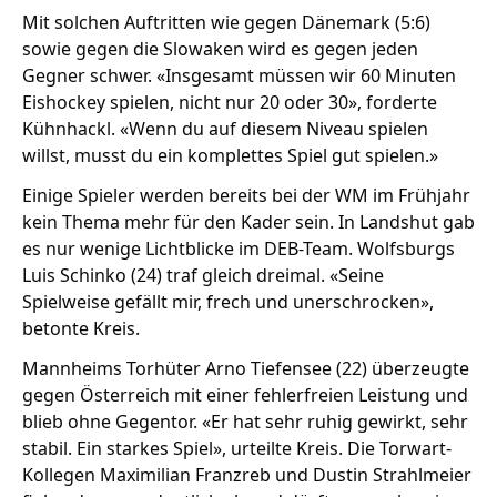
Mit solchen Auftritten wie gegen Dänemark (5:6)
sowie gegen die Slowaken wird es gegen jeden
Gegner schwer. «Insgesamt müssen wir 60 Minuten
Eishockey spielen, nicht nur 20 oder 30», forderte
Kühnhackl. «Wenn du auf diesem Niveau spielen
willst, musst du ein komplettes Spiel gut spielen.»
Einige Spieler werden bereits bei der WM im Frühjahr
kein Thema mehr für den Kader sein. In Landshut gab
es nur wenige Lichtblicke im DEB-Team. Wolfsburgs
Luis Schinko (24) traf gleich dreimal. «Seine
Spielweise gefällt mir, frech und unerschrocken»,
betonte Kreis.
Mannheims Torhüter Arno Tiefensee (22) überzeugte
gegen Österreich mit einer fehlerfreien Leistung und
blieb ohne Gegentor. «Er hat sehr ruhig gewirkt, sehr
stabil. Ein starkes Spiel», urteilte Kreis. Die Torwart-
Kollegen Maximilian Franzreb und Dustin Strahlmeier