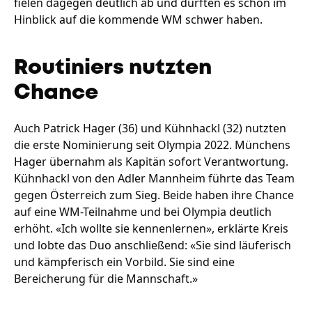
fielen dagegen deutlich ab und dürften es schon im
Hinblick auf die kommende WM schwer haben.
Routiniers nutzten
Chance
Auch Patrick Hager (36) und Kühnhackl (32) nutzten
die erste Nominierung seit Olympia 2022. Münchens
Hager übernahm als Kapitän sofort Verantwortung.
Kühnhackl von den Adler Mannheim führte das Team
gegen Österreich zum Sieg. Beide haben ihre Chance
auf eine WM-Teilnahme und bei Olympia deutlich
erhöht. «Ich wollte sie kennenlernen», erklärte Kreis
und lobte das Duo anschließend: «Sie sind läuferisch
und kämpferisch ein Vorbild. Sie sind eine
Bereicherung für die Mannschaft.»