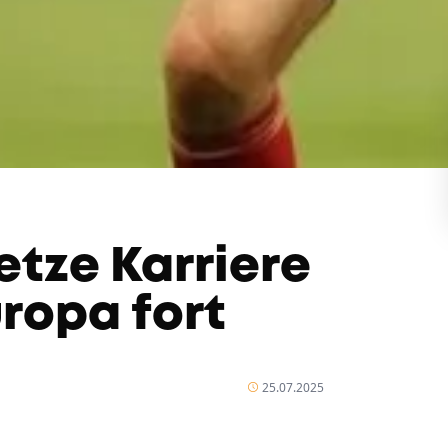
etze Karriere
ropa fort
25.07.2025