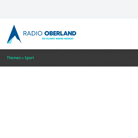
Themen
»
Sport