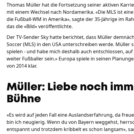
Thomas Müller hat die Fortsetzung seiner aktiven Karrier
mit einem Wechsel nach Nordamerika. «Die MLS ist eine 
die Fußball-WM in Amerika», sagte der 35-Jährige im R
das die «Bild» veröffentlichte.
Der TV-Sender Sky hatte berichtet, dass Müller demnäch
Soccer (MLS) in den USA unterschreiben werde. Müller s
spielen - und habe mich deshalb auch entschlossen, auf 
weiter Fußballer sein.» Europa spiele in seinen Planungen
von 2014 klar.
Müller: Liebe noch imm
Bühne
«Es wird auf jeden Fall eine Auslandserfahrung, da fre
bin ich neugierig. Wenn du von Bayern weggehst, herrs
entspannt und trotzdem kribbelt es schon langsam», sag