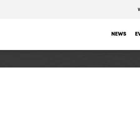
NEWS
E