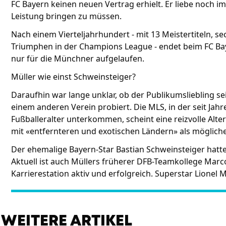
FC Bayern keinen neuen Vertrag erhielt. Er liebe noch 
Leistung bringen zu müssen.
Nach einem Vierteljahrhundert - mit 13 Meistertiteln, s
Triumphen in der Champions League - endet beim FC Baye
nur für die Münchner aufgelaufen.
Müller wie einst Schweinsteiger?
Daraufhin war lange unklar, ob der Publikumsliebling s
einem anderen Verein probiert. Die MLS, in der seit Jahr
Fußballeralter unterkommen, scheint eine reizvolle Alter
mit «entfernteren und exotischen Ländern» als mögliche
Der ehemalige Bayern-Star Bastian Schweinsteiger hatte
Aktuell ist auch Müllers früherer DFB-Teamkollege Marco
Karrierestation aktiv und erfolgreich. Superstar Lionel M
WEITERE ARTIKEL