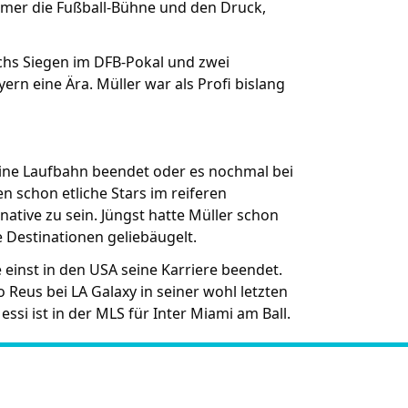
immer die Fußball-Bühne und den Druck,
echs Siegen im DFB-Pokal und zwei
rn eine Ära. Müller war als Profi bislang
eine Laufbahn beendet oder es nochmal bei
en schon etliche Stars im reiferen
native zu sein. Jüngst hatte Müller schon
 Destinationen geliebäugelt.
 einst in den USA seine Karriere beendet.
 Reus bei LA Galaxy in seiner wohl letzten
essi ist in der MLS für Inter Miami am Ball.