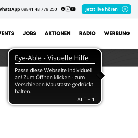
WhatsApp
08841 48 778 250
Jetzt live hören
VENTS
JOBS
AKTIONEN
RADIO
WERBUNG