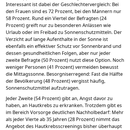
Interessant ist dabei der Geschlechtervergleich: Bei
den Frauen sind es 72 Prozent, bei den Männern nur
58 Prozent. Rund ein Viertel der Befragten (24
Prozent) greift nur zu besonderen Anlässen wie
Urlaub oder im Freibad zu Sonnenschutzmitteln. Der
Verzicht auf lange Aufenthalte in der Sonne ist
ebenfalls ein effektiver Schutz vor Sonnenbrand und
dessen gesundheitlichen Folgen, aber nur jeder
zweite Befragte (50 Prozent) nutzt diese Option. Noch
weniger Personen (41 Prozent) vermeiden bewusst
die Mittagssonne. Besorgniserregend: Fast die Hälfte
der Bevölkerung (48 Prozent) vergisst häufig,
Sonnenschutzmittel aufzutragen.
Jeder Zweite (54 Prozent) gibt an, Angst davor zu
haben, an Hautkrebs zu erkranken. Trotzdem gibt es
im Bereich Vorsorge deutlichen Nachholbedarf: Mehr
als jeder Vierte ab 35 Jahren (28 Prozent) nimmt das
Angebot des Hautkrebsscreenings bisher überhaupt