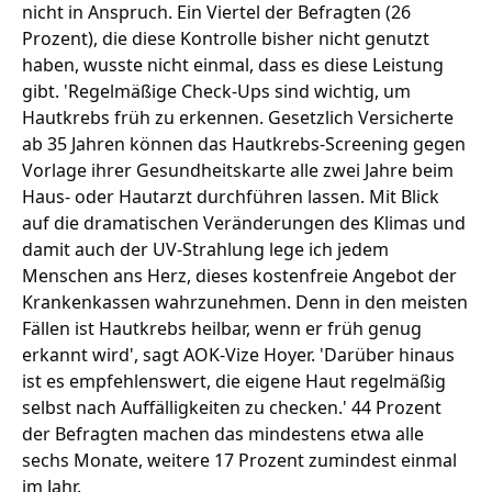
nicht in Anspruch. Ein Viertel der Befragten (26
Prozent), die diese Kontrolle bisher nicht genutzt
haben, wusste nicht einmal, dass es diese Leistung
gibt. 'Regelmäßige Check-Ups sind wichtig, um
Hautkrebs früh zu erkennen. Gesetzlich Versicherte
ab 35 Jahren können das Hautkrebs-Screening gegen
Vorlage ihrer Gesundheitskarte alle zwei Jahre beim
Haus- oder Hautarzt durchführen lassen. Mit Blick
auf die dramatischen Veränderungen des Klimas und
damit auch der UV-Strahlung lege ich jedem
Menschen ans Herz, dieses kostenfreie Angebot der
Krankenkassen wahrzunehmen. Denn in den meisten
Fällen ist Hautkrebs heilbar, wenn er früh genug
erkannt wird', sagt AOK-Vize Hoyer. 'Darüber hinaus
ist es empfehlenswert, die eigene Haut regelmäßig
selbst nach Auffälligkeiten zu checken.' 44 Prozent
der Befragten machen das mindestens etwa alle
sechs Monate, weitere 17 Prozent zumindest einmal
im Jahr.