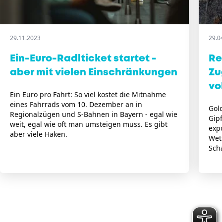
29.11.2023
29.0
Ein-Euro-Radlticket startet -
Re
aber mit vielen Einschränkungen
Zu
vo
Ein Euro pro Fahrt: So viel kostet die Mitnahme
eines Fahrrads vom 10. Dezember an in
Gol
Regionalzügen und S-Bahnen in Bayern - egal wie
Gipf
weit, egal wie oft man umsteigen muss. Es gibt
exp
aber viele Haken.
Wet
Sch