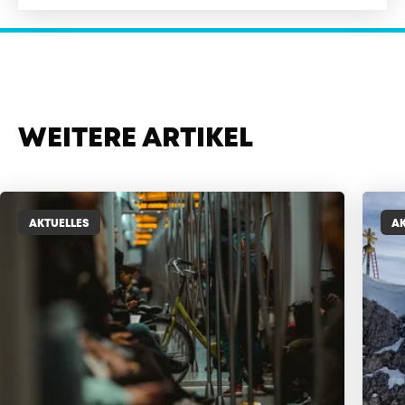
WEITERE ARTIKEL
AKTUELLES
AK