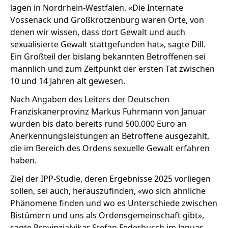
lagen in Nordrhein-Westfalen. «Die Internate
Vossenack und Großkrotzenburg waren Orte, von
denen wir wissen, dass dort Gewalt und auch
sexualisierte Gewalt stattgefunden hat», sagte Dill.
Ein Großteil der bislang bekannten Betroffenen sei
männlich und zum Zeitpunkt der ersten Tat zwischen
10 und 14 Jahren alt gewesen.
Nach Angaben des Leiters der Deutschen
Franziskanerprovinz Markus Fuhrmann von Januar
wurden bis dato bereits rund 500.000 Euro an
Anerkennungsleistungen an Betroffene ausgezahlt,
die im Bereich des Ordens sexuelle Gewalt erfahren
haben.
Ziel der IPP-Studie, deren Ergebnisse 2025 vorliegen
sollen, sei auch, herauszufinden, «wo sich ähnliche
Phänomene finden und wo es Unterschiede zwischen
Bistümern und uns als Ordensgemeinschaft gibt»,
sagte Provinzialvikar Stefan Federbusch im Januar.