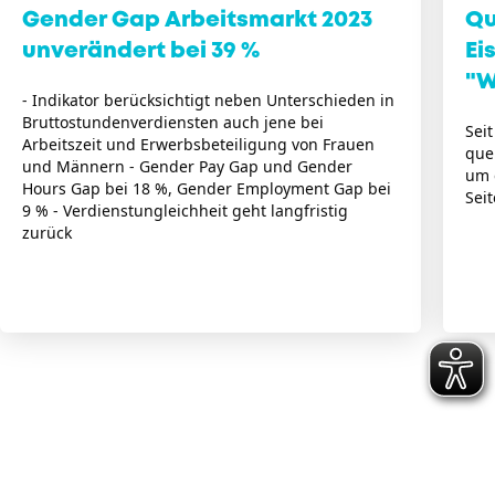
Gender Gap Arbeitsmarkt 2023
Qu
unverändert bei 39 %
Ei
"W
- Indikator berücksichtigt neben Unterschieden in
Bruttostundenverdiensten auch jene bei
Seit
Arbeitszeit und Erwerbsbeteiligung von Frauen
que
und Männern - Gender Pay Gap und Gender
um 
Hours Gap bei 18 %, Gender Employment Gap bei
Seit
9 % - Verdienstungleichheit geht langfristig
zurück