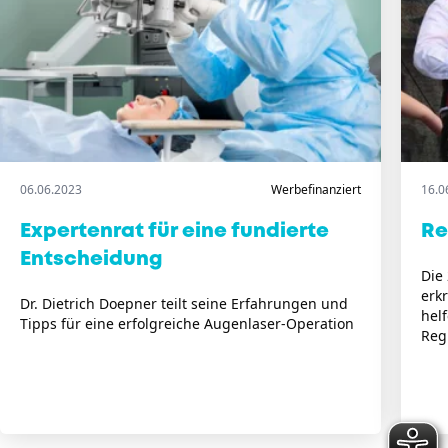
06.06.2023
Werbefinanziert
16.0
Expertenrat für eine fundierte
Re
Entscheidung
Die 
erk
Dr. Dietrich Doepner teilt seine Erfahrungen und
helf
Tipps für eine erfolgreiche Augenlaser-Operation
Regi