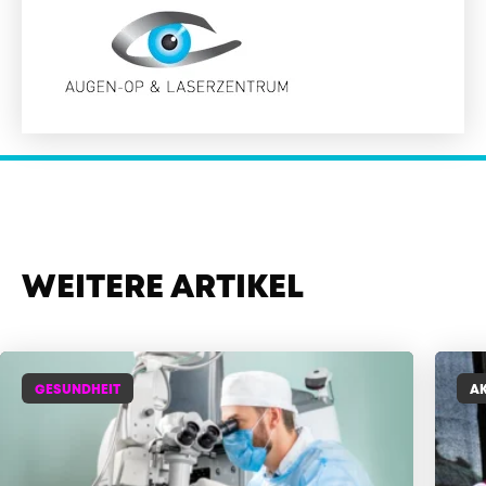
WEITERE ARTIKEL
GESUNDHEIT
AK