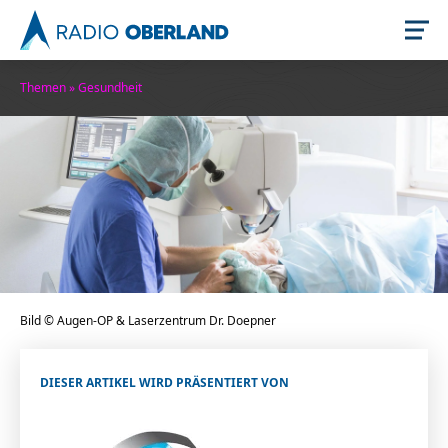
Themen
»
Gesundheit
Jetzt live hören
Bild © Augen-OP & Laserzentrum Dr. Doepner
Newsreader
DIESER ARTIKEL WIRD PRÄSENTIERT VON
Stellenangebote