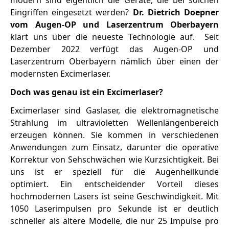
modern sind eigentlich die Geräte, die bei solchen
Eingriffen eingesetzt werden?
Dr. Dietrich Doepner
vom Augen-OP und Laserzentrum Oberbayern
klärt uns über die neueste Technologie auf. Seit
Dezember 2022 verfügt das Augen-OP und
Laserzentrum Oberbayern nämlich über einen der
modernsten Excimerlaser.
Doch was genau ist ein Excimerlaser?
Excimerlaser sind Gaslaser, die elektromagnetische
Strahlung im ultravioletten Wellenlängenbereich
erzeugen können. Sie kommen in verschiedenen
Anwendungen zum Einsatz, darunter die operative
Korrektur von Sehschwächen wie Kurzsichtigkeit. Bei
uns ist er speziell für die Augenheilkunde
optimiert. Ein entscheidender Vorteil dieses
hochmodernen Lasers ist seine Geschwindigkeit. Mit
1050 Laserimpulsen pro Sekunde ist er deutlich
schneller als ältere Modelle, die nur 25 Impulse pro