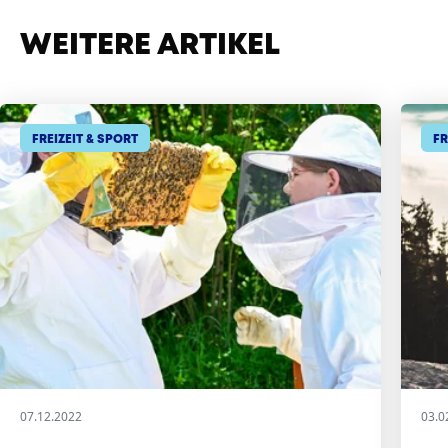
WEITERE ARTIKEL
FREIZEIT & SPORT
FR
07.12.2022
03.0