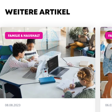
WEITERE ARTIKEL
FAMILIE & HAUSHALT
FA
08.08.2023
06.0