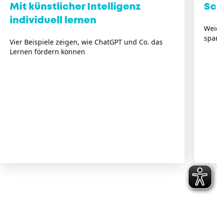
Mit künstlicher Intelligenz
Sc
individuell lernen
Wei
spa
Vier Beispiele zeigen, wie ChatGPT und Co. das
Lernen fördern können