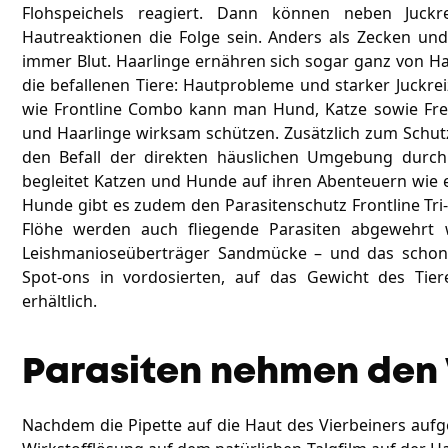
Flohspeichels reagiert. Dann können neben Juckr
Hautreaktionen die Folge sein. Anders als Zecken un
immer Blut. Haarlinge ernähren sich sogar ganz von 
die befallenen Tiere: Hautprobleme und starker Juckre
wie Frontline Combo kann man Hund, Katze sowie Fret
und Haarlinge wirksam schützen. Zusätzlich zum Schutz
den Befall der direkten häuslichen Umgebung durch 
begleitet Katzen und Hunde auf ihren Abenteuern wie e
Hunde gibt es zudem den Parasitenschutz Frontline Tr
Flöhe werden auch fliegende Parasiten abgewehrt 
Leishmanioseüberträger Sandmücke – und das schon 
Spot-ons in vordosierten, auf das Gewicht des Tie
erhältlich.
Parasiten nehmen den 
Nachdem die Pipette auf die Haut des Vierbeiners aufge