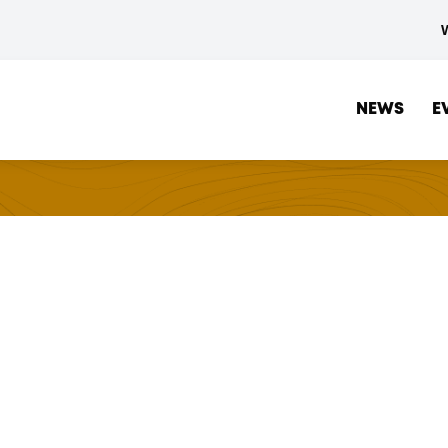
NEWS
E