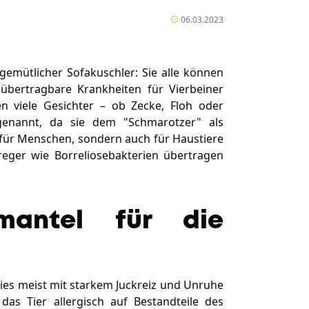
06.03.2023
emütlicher Sofakuschler: Sie alle können
 übertragbare Krankheiten für Vierbeiner
n viele Gesichter – ob Zecke, Floh oder
 genannt, da sie dem "Schmarotzer" als
für Menschen, sondern auch für Haustiere
reger wie Borreliosebakterien übertragen
zmantel für die
dies meist mit starkem Juckreiz und Unruhe
as Tier allergisch auf Bestandteile des