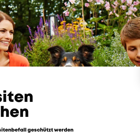
siten
chen
sitenbefall geschützt werden