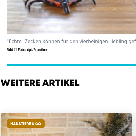
"Echte" Zecken können für den vierbeinigen Liebling ge
Bild © Foto: djd/Frontline
WEITERE ARTIKEL
HAUSTIERE & CO