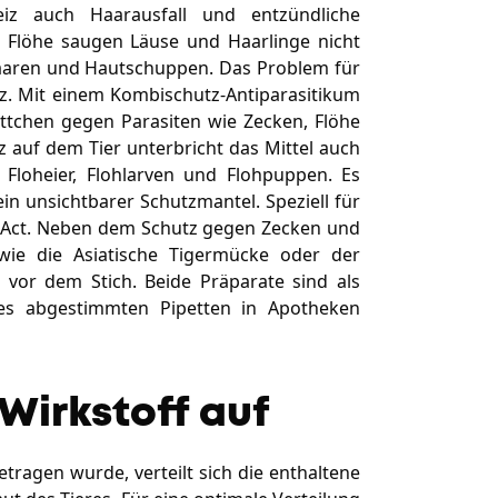
eiz auch Haarausfall und entzündliche
d Flöhe saugen Läuse und Haarlinge nicht
Haaren und Hautschuppen. Das Problem für
iz. Mit einem Kombischutz-Antiparasitikum
tchen gegen Parasiten wie Zecken, Flöhe
 auf dem Tier unterbricht das Mittel auch
Floheier, Flohlarven und Flohpuppen. Es
in unsichtbarer Schutzmantel. Speziell für
i-Act. Neben dem Schutz gegen Zecken und
wie die Asiatische Tigermücke oder der
vor dem Stich. Beide Präparate sind als
res abgestimmten Pipetten in Apotheken
Wirkstoff auf
tragen wurde, verteilt sich die enthaltene