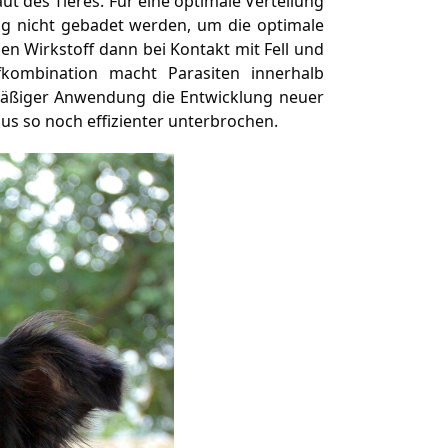
ut des Tieres. Für eine optimale Verteilung
ng nicht gebadet werden, um die optimale
en Wirkstoff dann bei Kontakt mit Fell und
fkombination macht Parasiten innerhalb
lmäßiger Anwendung die Entwicklung neuer
us so noch effizienter unterbrochen.