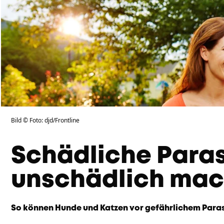
Bild © Foto: djd/Frontline
Schädliche Para
unschädlich ma
So können Hunde und Katzen vor gefährlichem Para