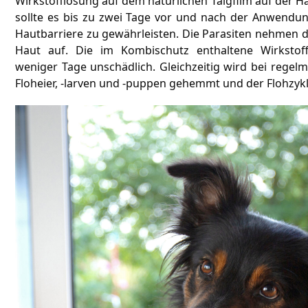
Wirkstofflösung auf dem natürlichen Talgfilm auf der Ha
sollte es bis zu zwei Tage vor und nach der Anwendu
Hautbarriere zu gewährleisten. Die Parasiten nehmen d
Haut auf. Die im Kombischutz enthaltene Wirkstof
weniger Tage unschädlich. Gleichzeitig wird bei rege
Floheier, -larven und -puppen gehemmt und der Flohzykl