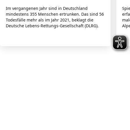
Im vergangenen Jahr sind in Deutschland
Spi
mindestens 355 Menschen ertrunken. Das sind 56
erf
Todesfälle mehr als im Jahr 2021, beklagt die
mal
Deutsche Lebens-Rettungs-Gesellschaft (DLRG).
Alp