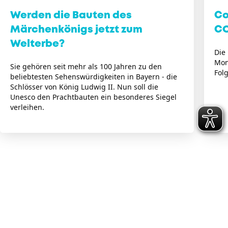
Werden die Bauten des
Co
Märchenkönigs jetzt zum
CO
Welterbe?
Die 
Mon
Sie gehören seit mehr als 100 Jahren zu den
Fol
beliebtesten Sehenswürdigkeiten in Bayern - die
Schlösser von König Ludwig II. Nun soll die
Unesco den Prachtbauten ein besonderes Siegel
verleihen.