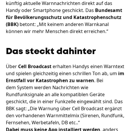
künftig aktuelle Warnnachrichten direkt auf das
Handy oder Smartphone geschickt. Das
Bundesamt
für Bevölkerungsschutz und Katastrophenschutz
(BBK)
betont: „Mit keinem anderen Warnkanal
können wir mehr Menschen direkt erreichen.“
Das steckt dahinter
Über
Cell Broadcast
erhalten Handys einen Warntext
und spielen gleichzeitig einen schrillen Ton ab, um
im
Ernstfall vor Katastrophen zu warnen
. Bei
dem System werden Nachrichten wie
Rundfunksignale an alle kompatiblen Geräte
geschickt, die in einer Funkzelle eingewählt sind. Das
BBK sagt: „Die Warnung über Cell Broadcast ergänzt
den vorhandenen Warnmittelmix (Sirenen, Rundfunk,
Fernsehen, Werbetafeln, DB etc..“
Dabei muss keine App installiert werden
, anders