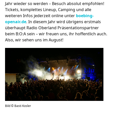
Jahr wieder so werden – Besuch absolut empfohlen!
Tickets, komplettes Lineup, Camping und alle
weiteren Infos jederzeit online unter
boebing-
openair.de
. In diesem Jahr wird übrigens erstmals
überhaupt Radio Oberland Präsentationspartner
beim B:O:A sein – wir freuen uns, ihr hoffentlich auch.
Also, wir sehen uns im August!
Bild © Basti Kosler
Bil