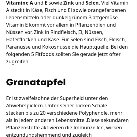
Vitamine A
und
E
sowie
Zink
und
Selen
. Viel Vitamin
A steckt in Käse, Fisch und Ei sowie orangefarbenen
Lebensmitteln oder dunkelgrünem Blattgemüse.
Vitamin E kommt vor allem in Pflanzenölen und
Nüssen vor, Zink in Rindfleisch, Ei, Nüssen,
Haferflocken und Käse. Für Selen sind Fisch, Fleisch,
Paranüsse und Kokosnüsse die Hauptquelle. Bei den
folgenden 5 Fitfoods sollten Sie gerade jetzt öfter
zugreifen:
Granatapfel
Er ist zweifelsohne der Superheld unter den
Abwehrspielern. Unter seiner dicken Schale
stecken bis zu 20 verschiedene Polyphenole, mehr
als in jedem anderen Lebensmittel.Diese sekundären
Pflanzenstoffe aktivieren die Immunzellen, wirken
entzündungshemmend und zugleich