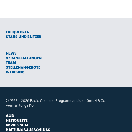
FREQUENZEN
STAUS UND BLITZER
NEWS
VERANSTALTUNGEN
TEAM
STELLENANGEBOTE
WERBUNG
© 1992 - 2026 Radio Oberland Programmanbieter GmbH & Co.
Vermarktungs KG
AGB
NETIQUETTE
IMPRESSUM
HAFTUNGSAUSSCHLUSS