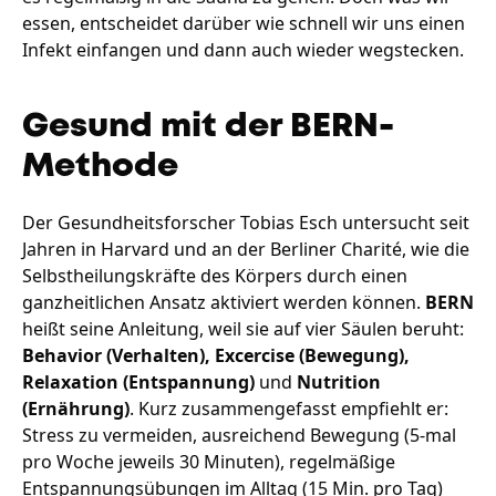
essen, entscheidet darüber wie schnell wir uns einen
Infekt einfangen und dann auch wieder wegstecken.
Gesund mit der BERN-
Methode
Der Gesundheitsforscher Tobias Esch untersucht seit
Jahren in Harvard und an der Berliner Charité, wie die
Selbstheilungskräfte des Körpers durch einen
ganzheitlichen Ansatz aktiviert werden können.
BERN
heißt seine Anleitung, weil sie auf vier Säulen beruht:
Behavior (Verhalten), Excercise (Bewegung),
Relaxation (Entspannung)
und
Nutrition
(Ernährung)
. Kurz zusammengefasst empfiehlt er:
Stress zu vermeiden, ausreichend Bewegung (5-mal
pro Woche jeweils 30 Minuten), regelmäßige
Entspannungsübungen im Alltag (15 Min. pro Tag)