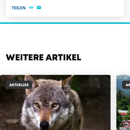
TEILEN
WEITERE ARTIKEL
AKTUELLES
AK