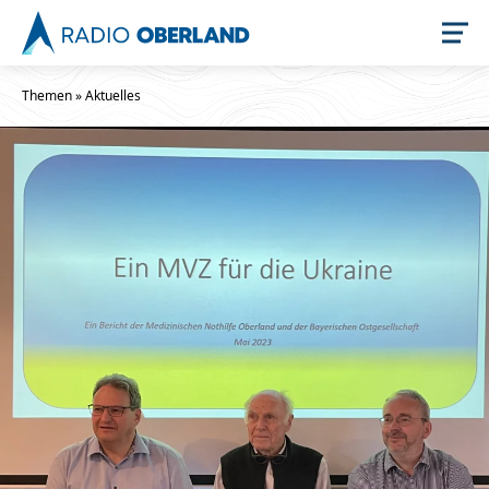
Themen
»
Aktuelles
Jetzt live hören
Newsreader
Stellenangebote