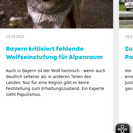
13.10.2025
19.0
Bayern kritisiert fehlende
Zu
Wolfseinstufung für Alpenraum
Pa
Auch in Bayern ist der Wolf heimisch - wenn auch
Vor
deutlich seltener als in anderen Teilen des
ein
Landes. Nur für eine Region gibt es keine
Just
Feststellung zum Erhaltungszustand. Ein Experte
geur
sieht Populismus.