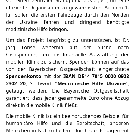
von einem zentralen Standpunkt aus agiert, um eine
effiziente Organisation zu gewährleisten. Ab dem 1.
Juli sollen die ersten Fahrzeuge durch den Norden
der Ukraine fahren und dringend benötigte
medizinische Hilfe bringen.
Um das Projekt langfristig zu unterstützen, ist Dr.
Jörg Lohse weiterhin auf der Suche nach
Geldspenden, um die finanzielle Ausstattung der
mobilen Klinik zu sichern. Spenden können auf das
von der Bayerischen Ostgesellschaft eingerichtete
Spendenkonto
mit der
IBAN DE14 7015 0000 0908
2302 20
, Stichwort
"Medizinische Hilfe Ukraine
",
getätigt werden. Die Bayerische Ostgesellschaft
garantiert, dass jeder gesammelte Euro ohne Abzug
direkt in die mobile Klinik fließt.
Die mobile Klinik ist ein beeindruckendes Beispiel für
humanitäre Hilfe und die Bereitschaft, anderen
Menschen in Not zu helfen. Durch das Engagement