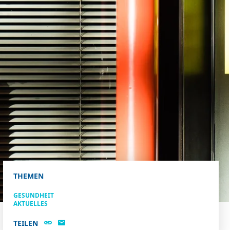
THEMEN
GESUNDHEIT
AKTUELLES
TEILEN