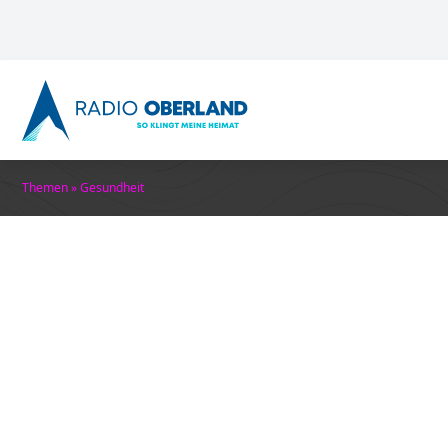
Themen
»
Gesundheit