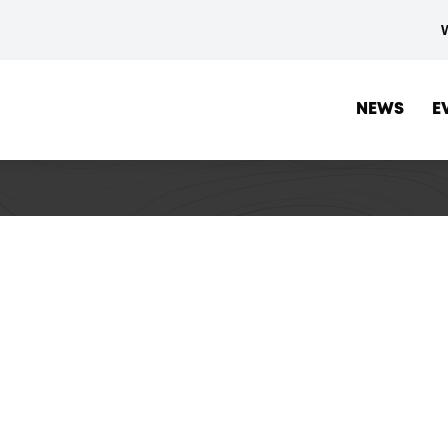
NEWS
E