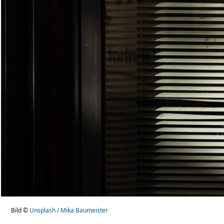
Bild ©
Unsplash / Mika Baumeister