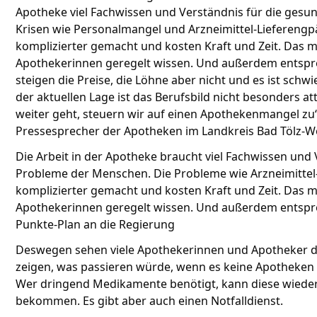
Apotheke viel Fachwissen und Verständnis für die gesu
Krisen wie Personalmangel und Arzneimittel-Lieferengp
komplizierter gemacht und kosten Kraft und Zeit. Das 
Apothekerinnen geregelt wissen. Und außerdem entsp
steigen die Preise, die Löhne aber nicht und es ist schw
der aktuellen Lage ist das Berufsbild nicht besonders a
weiter geht, steuern wir auf einen Apothekenmangel zu
Pressesprecher der Apotheken im Landkreis Bad Tölz-W
Die Arbeit in der Apotheke braucht viel Fachwissen und 
Probleme der Menschen. Die Probleme wie Arzneimittel-
komplizierter gemacht und kosten Kraft und Zeit. Das 
Apothekerinnen geregelt wissen. Und außerdem entspre
Punkte-Plan an die Regierung
Deswegen sehen viele Apothekerinnen und Apotheker den 
zeigen, was passieren würde, wenn es keine Apotheken m
Wer dringend Medikamente benötigt, kann diese wiede
bekommen. Es gibt aber auch einen Notfalldienst.