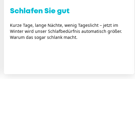
Schlafen Sie gut
Kurze Tage, lange Nächte, wenig Tageslicht – jetzt im
Winter wird unser Schlafbedürfnis automatisch größer.
Warum das sogar schlank macht.
FREQUENZEN
STAUS UND BLITZER