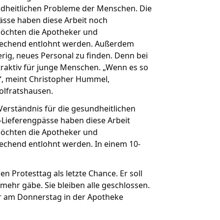
ndheitlichen Probleme der Menschen. Die
ässe haben diese Arbeit noch
möchten die Apotheker und
rechend entlohnt werden. Außerdem
ierig, neues Personal zu finden. Denn bei
ttraktiv für junge Menschen. „Wenn es so
“, meint Christopher Hummel,
olfratshausen.
Verständnis für die gesundheitlichen
Lieferengpässe haben diese Arbeit
möchten die Apotheker und
chend entlohnt werden. In einem 10-
Protesttag als letzte Chance. Er soll
ehr gäbe. Sie bleiben alle geschlossen.
r am Donnerstag in der Apotheke