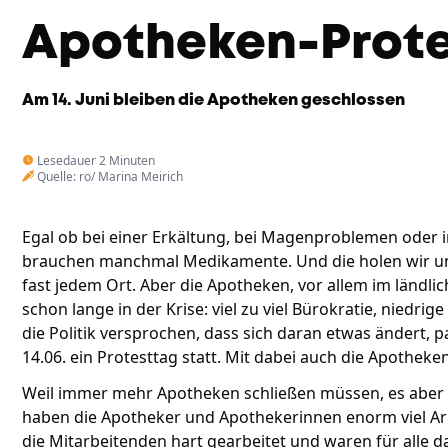
Apotheken-Prot
Am 14. Juni bleiben die Apotheken geschlossen
Lesedauer 2 Minuten
Quelle: ro/ Marina Meirich
Egal ob bei einer Erkältung, bei Magenproblemen oder i
brauchen manchmal Medikamente. Und die holen wir uns 
fast jedem Ort. Aber die Apotheken, vor allem im ländli
schon lange in der Krise: viel zu viel Bürokratie, niedr
die Politik versprochen, dass sich daran etwas ändert, p
14.06. ein Protesttag statt. Mit dabei auch die Apothek
Weil immer mehr Apotheken schließen müssen, es aber 
haben die Apotheker und Apothekerinnen enorm viel Ar
die Mitarbeitenden hart gearbeitet und waren für alle da