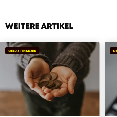
WEITERE ARTIKEL
GELD & FINANZEN
GE