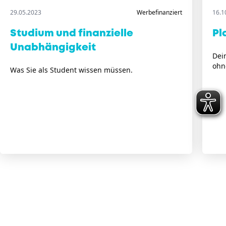
29.05.2023
Werbefinanziert
16.1
Studium und finanzielle
Pl
Unabhängigkeit
Dei
ohn
Was Sie als Student wissen müssen.