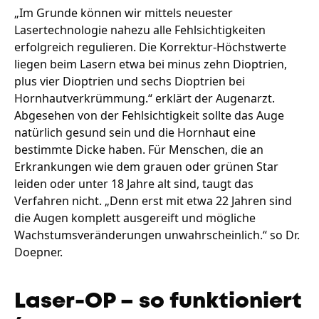
„Im Grunde können wir mittels neuester
Lasertechnologie nahezu alle Fehlsichtigkeiten
erfolgreich regulieren. Die Korrektur-Höchstwerte
liegen beim Lasern etwa bei minus zehn Dioptrien,
plus vier Dioptrien und sechs Dioptrien bei
Hornhautverkrümmung.“ erklärt der Augenarzt.
Abgesehen von der Fehlsichtigkeit sollte das Auge
natürlich gesund sein und die Hornhaut eine
bestimmte Dicke haben. Für Menschen, die an
Erkrankungen wie dem grauen oder grünen Star
leiden oder unter 18 Jahre alt sind, taugt das
Verfahren nicht. „Denn erst mit etwa 22 Jahren sind
die Augen komplett ausgereift und mögliche
Wachstumsveränderungen unwahrscheinlich.“ so Dr.
Doepner.
Laser-OP – so funktioniert