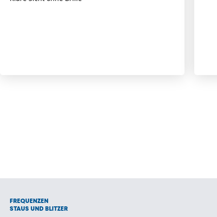
FREQUENZEN
STAUS UND BLITZER