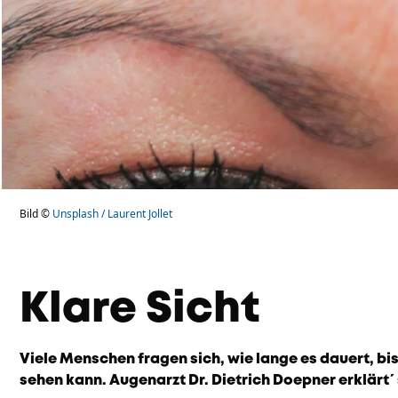
Bild ©
Unsplash / Laurent Jollet
Klare Sicht
Viele Menschen fragen sich, wie lange es dauert, bi
sehen kann. Augenarzt Dr. Dietrich Doepner erklärt´