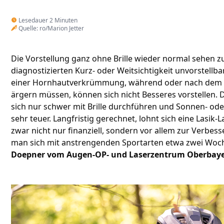
Lesedauer 2 Minuten
Quelle: ro/Marion Jetter
Die Vorstellung ganz ohne Brille wieder normal sehen zu
diagnostizierten Kurz- oder Weitsichtigkeit unvorstellba
einer Hornhautverkrümmung, während oder nach dem Tr
ärgern müssen, können sich nicht Besseres vorstellen.
sich nur schwer mit Brille durchführen und Sonnen- ode
sehr teuer. Langfristig gerechnet, lohnt sich eine Lasik
zwar nicht nur finanziell, sondern vor allem zur Verbe
man sich mit anstrengenden Sportarten etwa zwei Woc
Doepner vom Augen-OP- und Laserzentrum Oberbaye