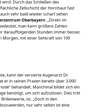
t wird. Durch das Schließen des
lächliche Zellschicht der Hornhaut fast
e auch sehr bald wieder scharf sehen
serzentrum Oberbayern
: „Direkt im
s bedeutet, man kann größere Zahlen
der darauffolgenden Stunden immer besser.
n Morgen, mit einer Sehkraft von 100
te, kann der versierte Augenarzt Dr.
t er in seinen Praxen bereits über 3.000
hode“ behandelt. Manchmal bildet sich ein
age benötigt, um sich aufzulösen. Dies tritt
Brillenwerte, ist. „Doch in den
e loszuwerden, nur sehr selten ist eine