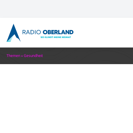
Themen
»
Gesundheit