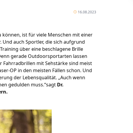
16.08.2023
 können, ist für viele Menschen mit einer
r. Und auch Sportler, die sich aufgrund
aining über eine beschlagene Brille
 Denn gerade Outdoorsportarten lassen
r Fahrradbrillen mit Sehstärke sind meist
-Laser-OP in den meisten Fällen schon. Und
sserung der Lebensqualität. „Auch wenn
hen gedulden muss.“sagt
Dr.
rn.