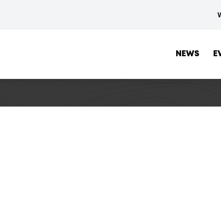
NEWS
E