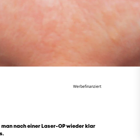
Werbefinanziert
s man nach einer Laser-OP wieder klar
s.