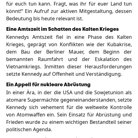
für euch tun kann. Fragt, was ihr für euer Land tun
könnt!“ Ein Aufruf zur aktiven Mitgestaltung, dessen
Bedeutung bis heute relevant ist.
Eine Amtszeit im Schatten des Kalten Krieges
Kennedys Amtszeit fiel in eine Phase des Kalten
Krieges, geprägt von Konflikten wie der Kubakrise,
dem Bau der Berliner Mauer, dem Beginn der
bemannten Raumfahrt und der Eskalation des
Vietnamkriegs. Inmitten dieser Herausforderungen
setzte Kennedy auf Offenheit und Verständigung.
Ein Appell für nukleare Abrüstung
In einer Ära, in der die USA und die Sowjetunion als
atomare Supermächte gegeneinanderstanden, setzte
Kennedy sich vehement für die weltweite Kontrolle
von Atomwaffen ein. Sein Einsatz für Abrüstung und
Frieden wurde zu einem wichtigen Bestandteil seiner
politischen Agenda.