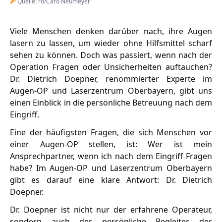
Quelle: ro/Caro Neumeyer
Viele Menschen denken darüber nach, ihre Augen
lasern zu lassen, um wieder ohne Hilfsmittel scharf
sehen zu können. Doch was passiert, wenn nach der
Operation Fragen oder Unsicherheiten auftauchen?
Dr. Dietrich Doepner, renommierter Experte im
Augen-OP und Laserzentrum Oberbayern, gibt uns
einen Einblick in die persönliche Betreuung nach dem
Eingriff.
Eine der häufigsten Fragen, die sich Menschen vor
einer Augen-OP stellen, ist: Wer ist mein
Ansprechpartner, wenn ich nach dem Eingriff Fragen
habe? Im Augen-OP und Laserzentrum Oberbayern
gibt es darauf eine klare Antwort: Dr. Dietrich
Doepner.
Dr. Doepner ist nicht nur der erfahrene Operateur,
sondern auch der persönliche Begleiter der