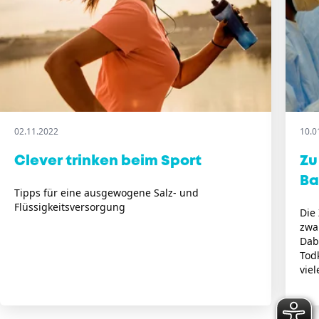
02.11.2022
10.0
Clever trinken beim Sport
Zu
Ba
Tipps für eine ausgewogene Salz- und
Flüssigkeitsversorgung
Die
zwa
Dab
Tod
viel