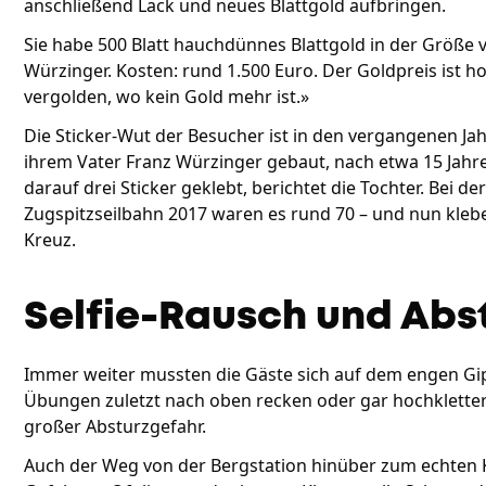
anschließend Lack und neues Blattgold aufbringen.
Sie habe 500 Blatt hauchdünnes Blattgold in der Größe v
Würzinger. Kosten: rund 1.500 Euro. Der Goldpreis ist h
vergolden, wo kein Gold mehr ist.»
Die Sticker-Wut der Besucher ist in den vergangenen Jahr
ihrem Vater Franz Würzinger gebaut, nach etwa 15 Jahr
darauf drei Sticker geklebt, berichtet die Tochter. Bei
Zugspitzseilbahn 2017 waren es rund 70 – und nun kleb
Kreuz.
Selfie-Rausch und Abs
Immer weiter mussten die Gäste sich auf dem engen Gi
Übungen zuletzt nach oben recken oder gar hochkletter
großer Absturzgefahr.
Auch der Weg von der Bergstation hinüber zum echten Kr