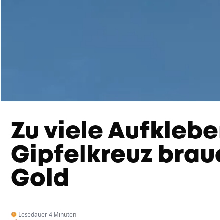
Zu viele Aufklebe
Gipfelkreuz brau
Gold
Lesedauer 4 Minuten