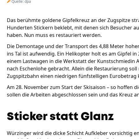
Quelle: dpa
Das berühmte goldene Gipfelkreuz an der Zugspitze strah
Hunderten Stickern beklebt, mit denen sich Besucher a
haben. Nun muss es restauriert werden.
Die Demontage und der Transport des 4,88 Meter hoh
ins Tal ist aufwendig. Ein Helikopter holt es am Gipfel i
einem Lastwagen in die Werkstatt der Kunstschmiedin 
nach Eschenlohe gebracht. Allein die Restaurierung sol
Zugspitzbahn einen niedrigen fünfstelligen Eurobetrag 
Am 28. November zum Start der Skisaison – so hoffen d
sollen die Arbeiten abgeschlossen sein und das Kreuz a
Sticker statt Glanz
Würzinger wird die dicke Schicht Aufkleber vorsichtig 