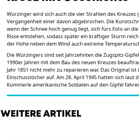
Würzinger wird sich auch die vier Strahlen des Kreuzes 
Vergangenheit einer davon abgebrochen. Die Kunstschm
wenn der Schnee hoch genug liegt, sich fürs Foto an di
Risse entstehen, sodass später ein kräftiger Sturm reic
der Höhe neben dem Wind auch extreme Temperatursch
Die Würzingers sind seit Jahrzehnten die Zugspitz-Gipfel
1990er Jahren mit dem Bau des neuen Kreuzes beauftra
Jahr 1851 nicht mehr zu reparieren war. Das Original i
Einschusslöcher auf. Am 28. April 1945 hatten sich lau
Kümmerle amerikanische Soldaten auf den Gipfel fahre
WEITERE ARTIKEL