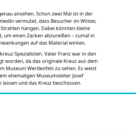
genau ansehen. Schon zwei Mal ist in der
iedin vermutet, dass Besucher im Winter,
e Strahlen hängen. Dabei könnten kleine
ht, um einen Zacken abzureißen – zumal in
wankungen auf das Material wirken.
kreuz-Spezialisten. Vater Franz war in den
gt worden, da das originale Kreuz aus dem
st im Museum Werdenfels zu sehen. Es weist
t dem ehemaligen Museumsleiter Josef
n lassen und das Kreuz beschossen.