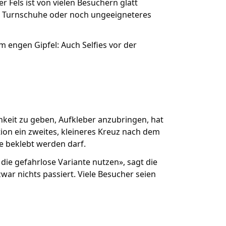
er Fels ist von vielen Besuchern glatt
r Turnschuhe oder noch ungeeigneteres
 engen Gipfel: Auch Selfies vor der
hkeit zu geben, Aufkleber anzubringen, hat
ion ein zweites, kleineres Kreuz nach dem
ne beklebt werden darf.
die gefahrlose Variante nutzen», sagt die
war nichts passiert. Viele Besucher seien