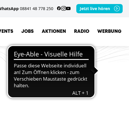
WhatsApp
08841 48 778 250
Jetzt live hören
VENTS
JOBS
AKTIONEN
RADIO
WERBUNG