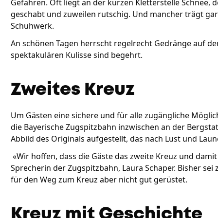
Gefahren. Oft liegt an der kurzen Kletterstelle Schnee, d
geschabt und zuweilen rutschig. Und mancher trägt ga
Schuhwerk.
An schönen Tagen herrscht regelrecht Gedränge auf dem
spektakulären Kulisse sind begehrt.
Zweites Kreuz
Um Gästen eine sichere und für alle zugängliche Möglic
die Bayerische Zugspitzbahn inzwischen an der Bergstat
Abbild des Originals aufgestellt, das nach Lust und Lau
«Wir hoffen, dass die Gäste das zweite Kreuz und damit 
Sprecherin der Zugspitzbahn, Laura Schaper. Bisher sei z
für den Weg zum Kreuz aber nicht gut gerüstet.
Kreuz mit Geschichte