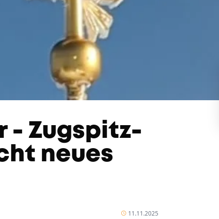
r - Zugspitz-
cht neues
11.11.2025