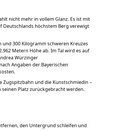
lt nicht mehr in vollem Glanz. Es ist mit
uf Deutschlands höchstem Berg verewigt
en und 300 Kilogramm schweren Kreuzes
n 2.962 Metern Höhe ab. Im Tal wird es auf
Andrea Würzinger
l nach Angaben der Bayerischen
kosten.
ie Zugspitzbahn und die Kunstschmiedin –
n seinen Platz zurückgebracht werden.
entfernen, den Untergrund schleifen und