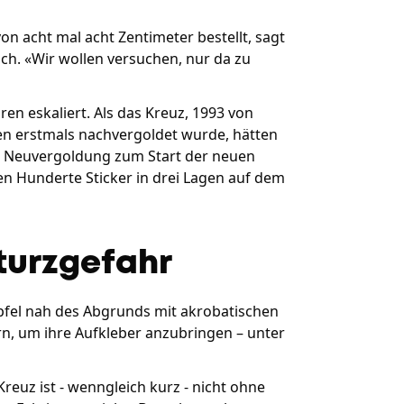
on acht mal acht Zentimeter bestellt, sagt
och. «Wir wollen versuchen, nur da zu
en eskaliert. Als das Kreuz, 1993 von
en erstmals nachvergoldet wurde, hätten
 der Neuvergoldung zum Start der neuen
en Hunderte Sticker in drei Lagen auf dem
turzgefahr
pfel nah des Abgrunds mit akrobatischen
n, um ihre Aufkleber anzubringen – unter
euz ist - wenngleich kurz - nicht ohne