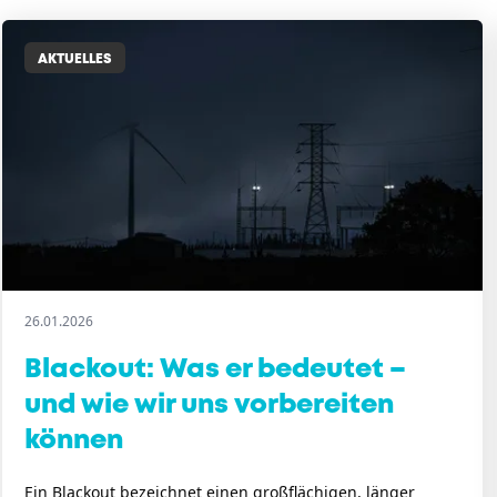
AKTUELLES
26.01.2026
Blackout: Was er bedeutet –
und wie wir uns vorbereiten
können
Ein Blackout bezeichnet einen großflächigen, länger