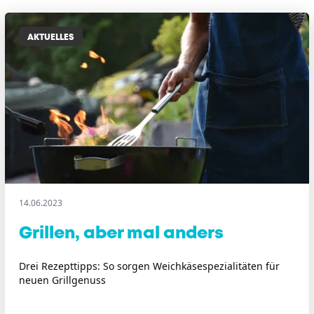
AKTUELLES
14.06.2023
Grillen, aber mal anders
Drei Rezepttipps: So sorgen Weichkäsespezialitäten für
neuen Grillgenuss