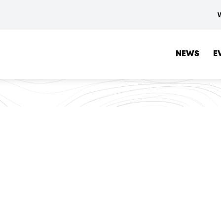
NEWS
E