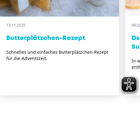
13.11.2025
09.0
Butterplätzchen-Rezept
Ds
Su
Schnelles und einfaches Butterplätzchen-Rezept
für die Adventszeit.
In 
ent