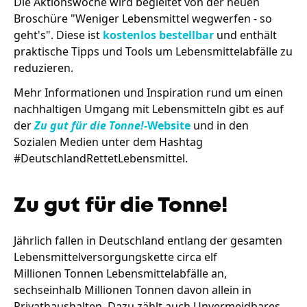
Die Aktionswoche wird begleitet von der neuen
Broschüre "Weniger Lebensmittel wegwerfen - so
geht's". Diese ist
kostenlos bestellbar
und enthält
praktische Tipps und Tools um Lebensmittelabfälle zu
reduzieren.
Mehr Informationen und Inspiration rund um einen
nachhaltigen Umgang mit Lebensmitteln gibt es auf
der
Zu gut für die Tonne!-
Website
und in den
Sozialen Medien unter dem Hashtag
#DeutschlandRettetLebensmittel.
Zu gut für die Tonne!
Jährlich fallen in Deutschland entlang der gesamten
Lebensmittelversorgungskette circa elf
Millionen Tonnen Lebensmittelabfälle an,
sechseinhalb Millionen Tonnen davon allein in
Privathaushalten. Dazu zählt auch Unvermeidbares