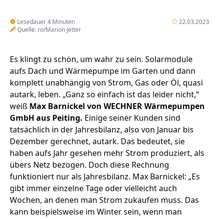
Lesedauer 4 Minuten
22.03.2023
Quelle: ro/Marion Jetter
Es klingt zu schön, um wahr zu sein. Solarmodule
aufs Dach und Wärmepumpe im Garten und dann
komplett unabhängig von Strom, Gas oder Öl, quasi
autark, leben. „Ganz so einfach ist das leider nicht,“
weiß
Max Barnickel von WECHNER Wärmepumpen
GmbH aus Peiting.
Einige seiner Kunden sind
tatsächlich in der Jahresbilanz, also von Januar bis
Dezember gerechnet, autark. Das bedeutet, sie
haben aufs Jahr gesehen mehr Strom produziert, als
übers Netz bezogen. Doch diese Rechnung
funktioniert nur als Jahresbilanz. Max Barnickel: „Es
gibt immer einzelne Tage oder vielleicht auch
Wochen, an denen man Strom zukaufen muss. Das
kann beispielsweise im Winter sein, wenn man