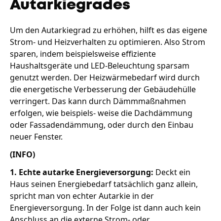
Autarkiegrades
Um den Autarkiegrad zu erhöhen, hilft es das eigene
Strom- und Heizverhalten zu optimieren. Also Strom
sparen, indem beispielsweise effiziente
Haushaltsgeräte und LED-Beleuchtung sparsam
genutzt werden. Der Heizwärmebedarf wird durch
die energetische Verbesserung der Gebäudehülle
verringert. Das kann durch Dämmmaßnahmen
erfolgen, wie beispiels- weise die Dachdämmung
oder Fassadendämmung, oder durch den Einbau
neuer Fenster.
(INFO)
1. Echte autarke Energieversorgung:
Deckt ein
Haus seinen Energiebedarf tatsächlich ganz allein,
spricht man von echter Autarkie in der
Energieversorgung. In der Folge ist dann auch kein
Anschluss an die externe Strom- oder