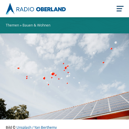
Themen
»
Bauen & Wohnen
Jetzt live hören
Newsreader
Stellenangebote
Bild ©
Unsplash / Yan Berthemy