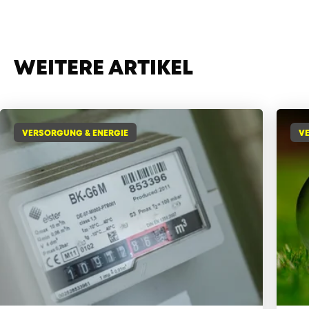
WEITERE ARTIKEL
VERSORGUNG & ENERGIE
V