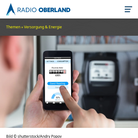
Themen
»
Versorgung & Energie
Jetzt live hören
Newsreader
Stellenangebote
Bild © shutterstock/Andry Popov