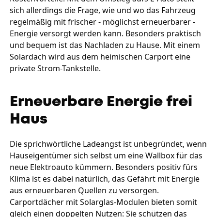
sich allerdings die Frage, wie und wo das Fahrzeug
regelmäßig mit frischer - möglichst erneuerbarer -
Energie versorgt werden kann. Besonders praktisch
und bequem ist das Nachladen zu Hause. Mit einem
Solardach wird aus dem heimischen Carport eine
private Strom-Tankstelle.
Erneuerbare Energie frei
Haus
Die sprichwörtliche Ladeangst ist unbegründet, wenn
Hauseigentümer sich selbst um eine Wallbox für das
neue Elektroauto kümmern. Besonders positiv fürs
Klima ist es dabei natürlich, das Gefährt mit Energie
aus erneuerbaren Quellen zu versorgen.
Carportdächer mit Solarglas-Modulen bieten somit
gleich einen doppelten Nutzen: Sie schützen das