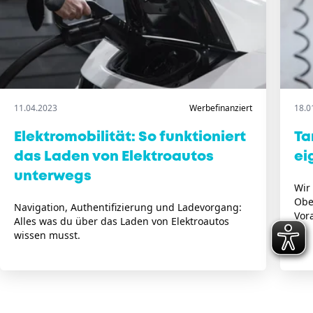
11.04.2023
Werbefinanziert
18.0
Elektromobilität: So funktioniert
Ta
das Laden von Elektroautos
ei
unterwegs
Wir
Obe
Navigation, Authentifizierung und Ladevorgang:
Vor
Alles was du über das Laden von Elektroautos
wissen musst.