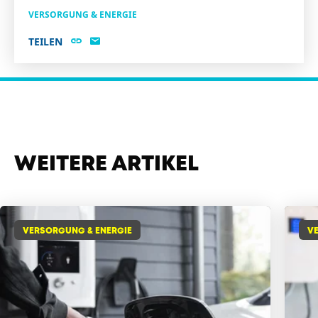
VERSORGUNG & ENERGIE
TEILEN
WEITERE ARTIKEL
VERSORGUNG & ENERGIE
V