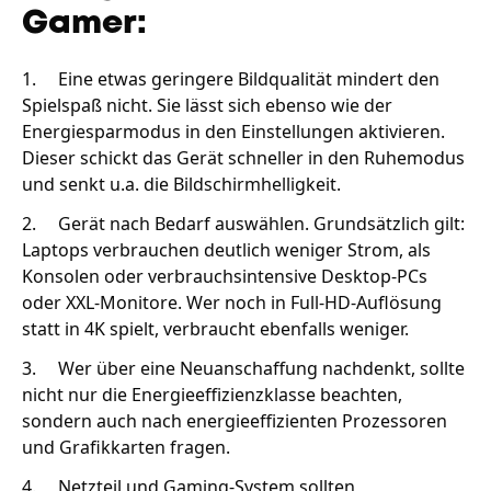
Gamer:
1.
Eine etwas geringere Bildqualität mindert den
Spielspaß nicht. Sie lässt sich ebenso wie der
Energiesparmodus in den Einstellungen aktivieren.
Dieser schickt das Gerät schneller in den Ruhemodus
und senkt u.a. die Bildschirmhelligkeit.
2.
Gerät nach Bedarf auswählen. Grundsätzlich gilt:
Laptops verbrauchen deutlich weniger Strom, als
Konsolen oder verbrauchsintensive Desktop-PCs
oder XXL-Monitore. Wer noch in Full-HD-Auflösung
statt in 4K spielt, verbraucht ebenfalls weniger.
3.
Wer über eine Neuanschaffung nachdenkt, sollte
nicht nur die Energieeffizienzklasse beachten,
sondern auch nach energieeffizienten Prozessoren
und Grafikkarten fragen.
4.
Netzteil und Gaming-System sollten