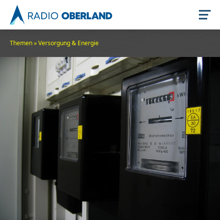
Themen
»
Versorgung & Energie
Jetzt live hören
Newsreader
Stellenangebote