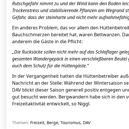
Rutschgefahr nimmt zu und der Wind kann den Boden leicht
Trockenstress und stabilisierende Pflanzen am Wegrand s
Gefahr, dass der steinharte und nicht mehr aufnahmefäh
Ein anderes Problem, das vor allem den Hüttenbetrei
Bauchschmerzen bereitet hat, waren Bettwanzen. Dam
anderem die Gäste in die Pflicht:
„Die Rucksäcke sollen nicht mehr auf das Schlaflager gel
gesamten Wandergepäck in einen verschließbaren Beutel g
auch dem Schutz für die Hüttengäste.“
In der Vergangenheit hatten die Hüttenbetreiber au
Nachricht an der Stelle: Während der Wintersaison se
DAV blickt dieser Saison generell positiv entgegen u
gut besucht werden. Bergwandern habe sich in den v
Freizeitaktivität entwickelt, so Niggl.
Themen:
Freizeit, Berge, Tourismus, DAV