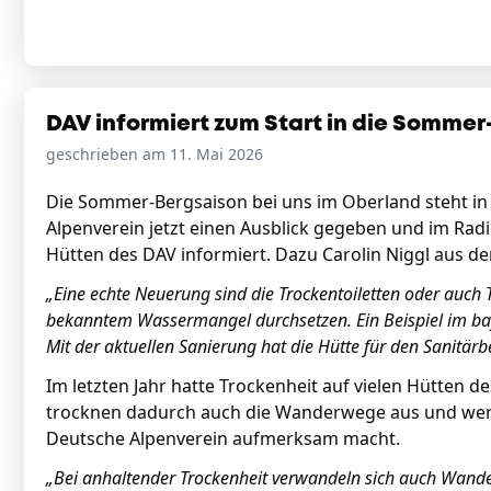
DAV informiert zum Start in die Somme
geschrieben am 11. Mai 2026
Die Sommer-Bergsaison bei uns im Oberland steht in 
Alpenverein jetzt einen Ausblick gegeben und im Ra
Hütten des DAV informiert. Dazu Carolin Niggl aus 
„Eine echte Neuerung sind die Trockentoiletten oder auch T
bekanntem Wassermangel durchsetzen. Ein Beispiel im bay
Mit der aktuellen Sanierung hat die Hütte für den Sanitär
Im letzten Jahr hatte Trockenheit auf vielen Hütten 
trocknen dadurch auch die Wanderwege aus und werde
Deutsche Alpenverein aufmerksam macht.
„Bei anhaltender Trockenheit verwandeln sich auch Wander