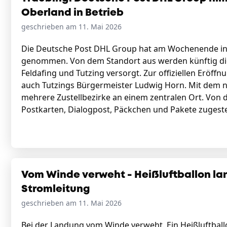
Oberland in Betrieb
geschrieben am 11. Mai 2026
Die Deutsche Post DHL Group hat am Wochenende in T
genommen. Von dem Standort aus werden künftig di
Feldafing und Tutzing versorgt. Zur offiziellen Er
auch Tutzings Bürgermeister Ludwig Horn. Mit dem n
mehrere Zustellbezirke an einem zentralen Ort. Von d
Postkarten, Dialogpost, Päckchen und Pakete zugeste
Vom Winde verweht - Heißluftballon lan
Stromleitung
geschrieben am 11. Mai 2026
Bei der Landung vom Winde verweht. Ein Heißluftba