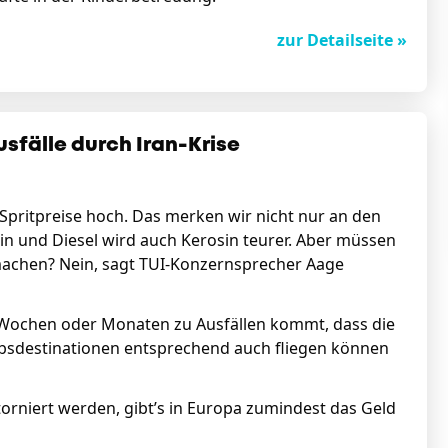
zur Detailseite »
usfälle durch Iran-Krise
 Spritpreise hoch. Das merken wir nicht nur an den
n und Diesel wird auch Kerosin teurer. Aber müssen
achen? Nein, sagt TUI-Konzernsprecher Aage
n Wochen oder Monaten zu Ausfällen kommt, dass die
aubsdestinationen entsprechend auch fliegen können
torniert werden, gibt’s in Europa zumindest das Geld