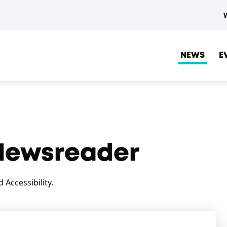
NEWS
E
ewsreader
Accessibility.