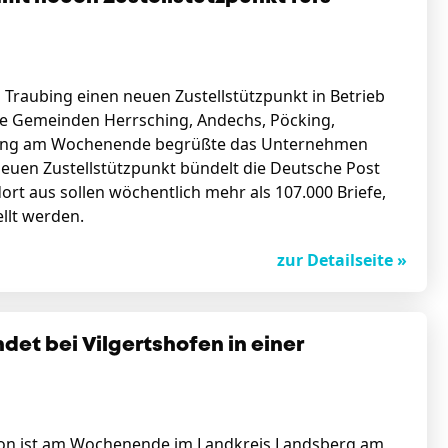
raubing einen neuen Zustellstützpunkt in Betrieb
e Gemeinden Herrsching, Andechs, Pöcking,
öffnung am Wochenende begrüßte das Unternehmen
euen Zustellstützpunkt bündelt die Deutsche Post
ort aus sollen wöchentlich mehr als 107.000 Briefe,
llt werden.
zur Detailseite »
det bei Vilgertshofen in einer
llon ist am Wochenende im Landkreis Landsberg am