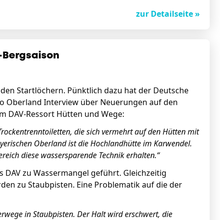
zur Detailseite »
r-Bergsaison
den Startlöchern. Pünktlich dazu hat der Deutsche
dio Oberland Interview über Neuerungen auf den
dem DAV-Ressort Hütten und Wege:
rockentrenntoiletten, die sich vermehrt auf den Hütten mit
erischen Oberland ist die Hochlandhütte im Karwendel.
bereich diese wassersparende Technik erhalten.“
des DAV zu Wassermangel geführt. Gleichzeitig
n zu Staubpisten. Eine Problematik auf die der
wege in Staubpisten. Der Halt wird erschwert, die