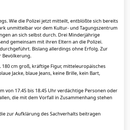
. Wie die Polizei jetzt mitteilt, entblößte sich bereits
ark unmittelbar vor dem Kultur- und Tagungszentrum
ngen an sich selbst durch. Drei Minderjährige
end gemeinsam mit ihren Eltern an die Polizei.
hgeführt. Bislang allerdings ohne Erfolg. Zur
er Bevölkerung.
a. 180 cm groß, kräftige Figur, mitteleuropäisches
e Jacke, blaue Jeans, keine Brille, kein Bart,
um von 17.45 bis 18.45 Uhr verdächtige Personen oder
allen, die mit dem Vorfall in Zusammenhang stehen
die zur Aufklärung des Sachverhalts beitragen