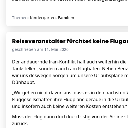
Themen:
Kindergarten, Familien
Reiseveranstalter fürchtet keine Fluga
geschrieben am 11. Mai 2026
Der andauernde Iran-Konflikt hält auch weiterhin die
Tankstellen, sondern auch am Flughafen. Neben Benzi
wir uns deswegen Sorgen um unsere Urlaubspläne m
Dünhaupt.
„Wir gehen nicht davon aus, dass es in den nächste
Fluggesellschaften ihre Flugpläne gerade in die Url
und insofern auch keine weiteren Kosten entstehen.“
Muss der Flug dann doch kurzfristig von der Airline s
zurück.