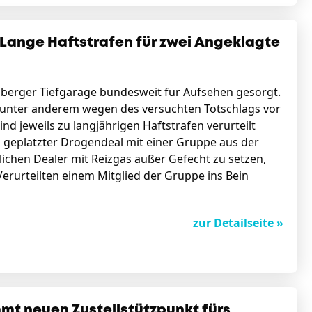
 Lange Haftstrafen für zwei Angeklagte
rnberger Tiefgarage bundesweit für Aufsehen gesorgt.
zt unter anderem wegen des versuchten Totschlags vor
d jeweils zu langjährigen Haftstrafen verurteilt
n geplatzter Drogendeal mit einer Gruppe aus der
ichen Dealer mit Reizgas außer Gefecht zu setzen,
Verurteilten einem Mitglied der Gruppe ins Bein
zur Detailseite »
mt neuen Zustellstützpunkt fürs