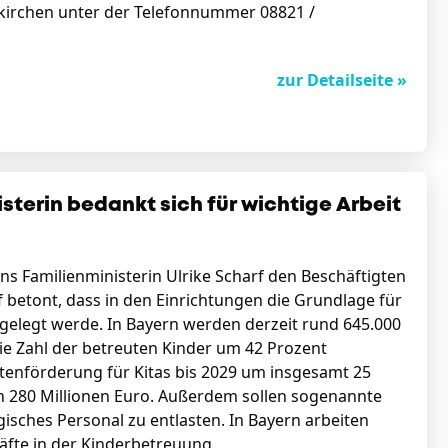
kirchen unter der Telefonnummer 08821 /
zur Detailseite »
sterin bedankt sich für wichtige Arbeit
s Familienministerin Ulrike Scharf den Beschäftigten
f betont, dass in den Einrichtungen die Grundlage für
gelegt werde. In Bayern werden derzeit rund 645.000
 die Zahl der betreuten Kinder um 42 Prozent
ostenförderung für Kitas bis 2029 um insgesamt 25
ich 280 Millionen Euro. Außerdem sollen sogenannte
sches Personal zu entlasten. In Bayern arbeiten
äfte in der Kinderbetreuung.