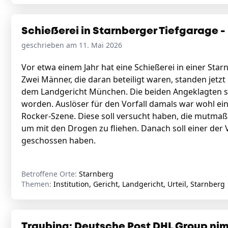
Schießerei in Starnberger Tiefgarage -
geschrieben am 11. Mai 2026
Vor etwa einem Jahr hat eine Schießerei in einer Sta
Zwei Männer, die daran beteiligt waren, standen jet
dem Landgericht München. Die beiden Angeklagten sin
worden. Auslöser für den Vorfall damals war wohl ei
Rocker-Szene. Diese soll versucht haben, die mutmaßl
um mit den Drogen zu fliehen. Danach soll einer der 
geschossen haben.
Betroffene Orte:
Starnberg
Themen:
Institution, Gericht, Landgericht, Urteil, Starnberg
Traubing: Deutsche Post DHL Group nim