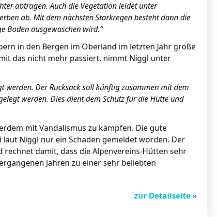
er abtragen. Auch die Vegetation leidet unter
terben ab. Mit dem nächsten Starkregen besteht dann die
ige Boden ausgewaschen wird.“
bern in den Bergen im Oberland im letzten Jahr große
it das nicht mehr passiert, nimmt Niggl unter
egt werden. Der Rucksack soll künftig zusammen mit dem
elegt werden. Dies dient dem Schutz für die Hütte und
ßerdem mit Vandalismus zu kämpfen. Die gute
i laut Niggl nur ein Schaden gemeldet worden. Der
nd rechnet damit, dass die Alpenvereins-Hütten sehr
ergangenen Jahren zu einer sehr beliebten
zur Detailseite »